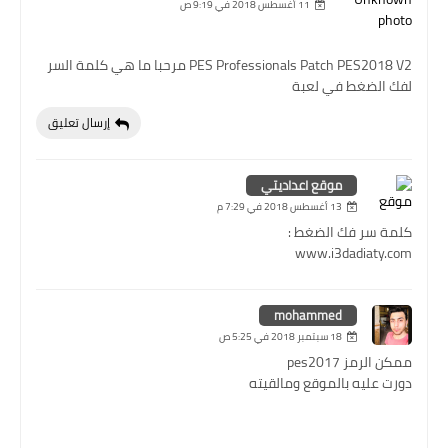
11 أغسطس 2018 في 9:19 ص
PES Professionals Patch PES2018 V2 مرحبا ما هي كلمة السر
لفك الضغط في لعبة
إرسال تعليق
موقع اعداديتي
13 أغسطس 2018 في 7:29 م
كلمة سر فك الضغط :
www.i3dadiaty.com
mohammed
18 سبتمبر 2018 في 5:25 ص
ممكن الرمز pes2017
دورت عليه بالموقع ومالقيته