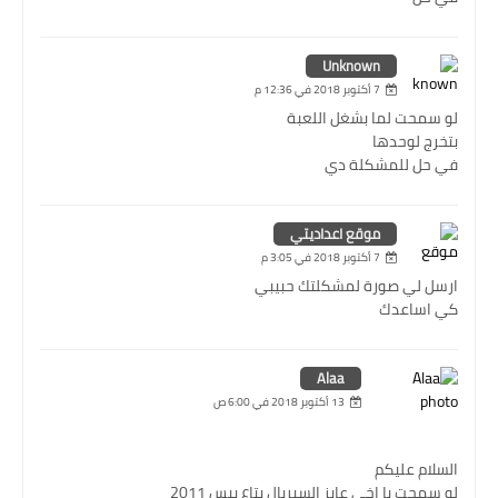
Unknown
7 أكتوبر 2018 في 12:36 م
لو سمحت لما بشغل اللعبة
بتخرج لوحدها
في حل للمشكلة دي
موقع اعداديتي
7 أكتوبر 2018 في 3:05 م
ارسل لي صورة لمشكلتك حبيبي
كي اساعدك
Alaa
13 أكتوبر 2018 في 6:00 ص
السلام عليكم
لو سمحت يا اخي عايز السيريال بتاع بيس 2011