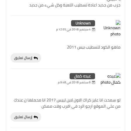
جرب من جديد اعادة تسطيب اللعبة وكل شيء من جديد
Unknown
4 سبتمبر 2018 في 12:55 م
ماهو الكود لتسطيب بيس 2011
إرسال تعليق
عبده كمال
9 سبتمبر 2018 في 9:48 م
لو سمحت انا عايز كراك الاون لاين لبيس 2017 انا محملها ن عندك
من علي الموقع ارجو الرد في اقرب وقت ممكن
إرسال تعليق