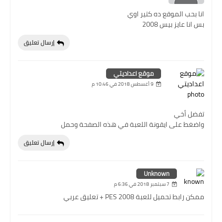
انا بحب الموقع ده كتير اوي
بس انا عايز بيس 2008
إرسال تعليق
موقع اعداديتي
9 أغسطس 2018 في 10:46 م
تفضل أخي
واضغط على ايقونة اللعبة في هذه الصفحة وحمل
إرسال تعليق
Unknown
7 سبتمبر 2018 في 6:36 م
ممكن رابط تحميل للعبة PES 2008 + تعليق عربي