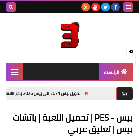
بحث هذه
المدونة
الإلكتروني
الرئيسية
بيس - PES
تحويل بيس 2021 الى بيس 2026 باخر الانتقالات الصيفية PES 2021 PATCH 26 pc
جراند - GTA
بيس - PES | تحميل اللعبة | باتشات
باتشات PES
بيس | تعليق عربي
العاب PSP