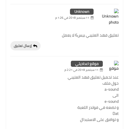
Unknown
11 سبتمبر 2018 في 1:26 م
تعليق فهد العتيبي بيس6 لا يعمل
إرسال تعليق
موقع اعداديتي
11 سبتمبر 2018 في 2:21 م
عند تحميل تعليق فهد العتيبي
حول ملف
a-sound
الى
e-sound
و تضعه في فولدر اللعبة
Dat
و توافق على الاستبدال