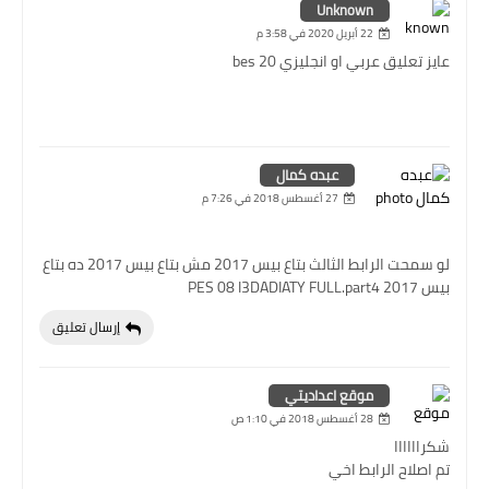
Unknown
22 أبريل 2020 في 3:58 م
عايز تعليق عربي او انجليزي bes 20
عبده كمال
27 أغسطس 2018 في 7:26 م
لو سمحت الرابط الثالث بتاع بيس 2017 مش بتاع بيس 2017 ده بتاع
بيس 2017 PES 08 I3DADIATY FULL.part4
إرسال تعليق
موقع اعداديتي
28 أغسطس 2018 في 1:10 ص
شكراااااا
تم اصلاح الرابط اخي