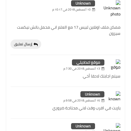
Unknown
10 أغسطس 2018 في 10:17 م
ممكن ملف اونلاين لبيس 17 مع العلم اني محمل باتش نيكست
سيزون
إرسال تعليق
موقع اعداديتي
13 أغسطس 2018 في 7:30 م
سيتم اجابتك لاحقا أخي
Unknown
16 أغسطس 2018 في 9:58 م
ياريت في اقرب وقت لاني محتاجة ضروري
Unknown