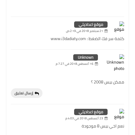
موقع اعداديتي
21 سبتمبر 2018 في 2:19 ص
كلمة سر فك الضغط : www.i3dadiaty.com
Unknown
16 أغسطس 2018 في 7:27 م
ممكن بيس 2008 ؟
إرسال تعليق
موقع اعداديتي
23 أغسطس 2018 في 4:03 م
نعم اخي بيس 8 موجودة