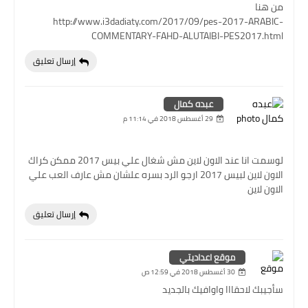
من هنا
http://www.i3dadiaty.com/2017/09/pes-2017-ARABIC-
COMMENTARY-FAHD-ALUTAIBI-PES2017.html
إرسال تعليق
عبده كمال
29 أغسطس 2018 في 11:14 م
لوسمت انا عند الاون لاين مش شغال علي بيس 2017 ممكن كراك
الاون لاين لبيس 2017 ارجو الرد بسره علشان مش عارف العب علي
الاون لاين
إرسال تعليق
موقع اعداديتي
30 أغسطس 2018 في 12:59 ص
سأجيبك لاحقااا واوافيك بالجديد