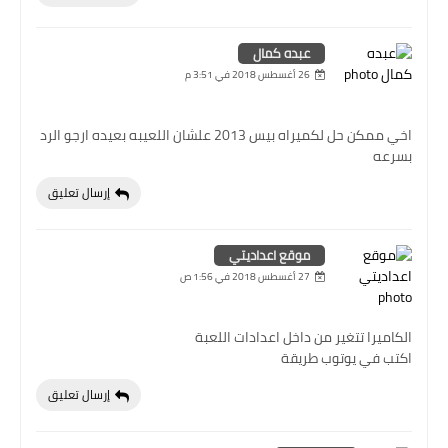
عبده كمال
26 أغسطس 2018 في 3:51 م
اخي ممكن حل لكميراه بيس 2013 علشان اللعيبه بعيده ارجو الرد
بسرعه
إرسال تعليق
موقع اعداديتي
27 أغسطس 2018 في 1:56 ص
الكاميرا تتغير من داخل اعدادات اللعبة
اكتب في يوتوب طريقة
إرسال تعليق