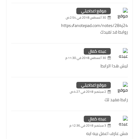
موقع اعداديتي
30 أغسطس 2018 في 2:54 ص
https://anotepad.com/notes/284j24
روابط قد تفيدك
عبده كمال
30 أغسطس 2018 في 11:30 م
ليش هدا الرابط
موقع اعداديتي
2 سبتمبر 2018 في 4:27 ص
رابط مفيد لك
عبده كمال
3 سبتمبر 2018 في 12:36 م
مش عارف اعمل بيه ايه