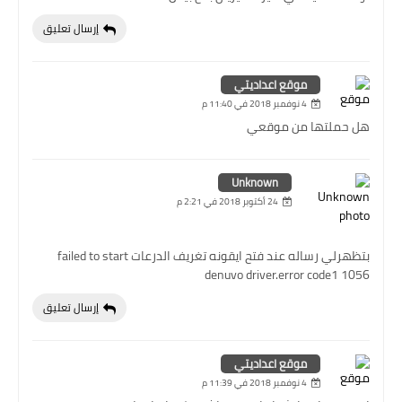
إرسال تعليق
موقع اعداديتي
4 نوفمبر 2018 في 11:40 م
هل حملتها من موقعي
Unknown
24 أكتوبر 2018 في 2:21 م
بتظهرلي رساله عند فتح ايقونه تغريف الدرعات failed to start
denuvo driver.error code1 1056
إرسال تعليق
موقع اعداديتي
4 نوفمبر 2018 في 11:39 م