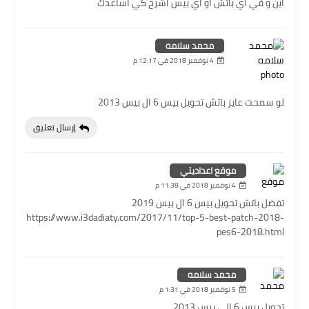
اين و في اي باتش او اي بيس اشرح كي اساعدك
محمد سلامه
4 نوفمبر 2018 في 12:17 م
لو سمحت عايز باتش تحويل بيس 6 ال بيس 2013
إرسال تعليق
موقع اعداديتي
4 نوفمبر 2018 في 11:38 م
تفضل باتش تحويل بيس 6 ال بيس 2019
https://www.i3dadiaty.com/2017/11/top-5-best-patch-2018-
pes6-2018.html
محمد سلامه
5 نوفمبر 2018 في 1:31 م
تحويل بيس 6 الي بيس 2013