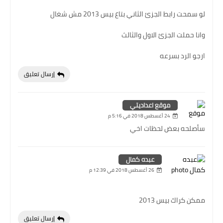
لو سمحت رابط الجزئ الثاني بتاع بيس 2013 مش شغال
وانا حملت الجزئ الاول والثالث
ارجو الرد بسرعه
إرسال تعليق
موقع اعداديتي
24 أغسطس 2018 في 5:16 م
سأصلحه بعض لحظات اخي
عبده كمال
26 أغسطس 2018 في 12:39 م
ممكن كراك بيس 2013
إرسال تعليق