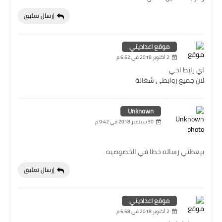
إرسال تعليق
موقع اعداديتي
2 أكتوبر 2018 في 6:52 م
اي رابط اخي
لان جميع روابطي شغالة
Unknown
30 سبتمبر 2018 في 9:42 م
بيعطني رساله خطا في الخصوصيه
إرسال تعليق
موقع اعداديتي
2 أكتوبر 2018 في 6:58 م