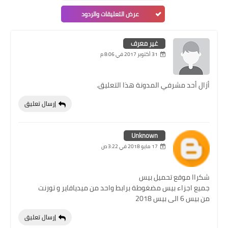
عرض التعليقات والردود
غير معرف
31 أكتوبر 2017 في 8:06 م
أزال أحد مشرفي المدونة هذا التعليق.
إرسال تعليق
Unknown
17 مايو 2018 في 3:22 ص
شكراا موقع تحميل بيس
جميع اجزاء بيس مضغوطة برابط واحد من ميديافاير و تورنت
من بيس 6 الى بيس 2018
إرسال تعليق