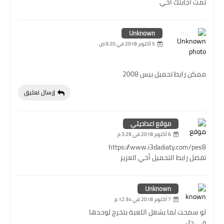
تمت اجابتك اخي
Unknown
5 أكتوبر 2018 في 9:20 ص
ممكن رابط تحميل بيس 2008
إرسال تعليق
موقع اعداديتي
6 أكتوبر 2018 في 3:29 م
https://www.i3dadiaty.com/pes8
تفضل رابط التحميل أخي العزيز
Unknown
7 أكتوبر 2018 في 12:34 م
لو سمحت لما بشغل اللعبة بتخرج لوحدها
في حل