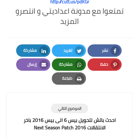
http://cutt.us/pdKGr
تمتعوا مع مدونة اعداديتي و انتصرو
المزيد
نشر
تغريد
مشاركة
LinkedIn
Twitter
Facebook
حفظ
مشاركة
إرسال
Email
Whatsapp
Pinterest
طباعة
Print
الموضوع التالي
احدث باتش لتحويل بيس 6 الى بيس 2016 باخر
الانتقالات Next Season Patch 2016