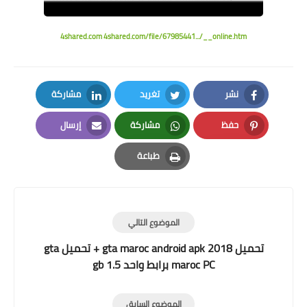
4shared.com
4shared.com/file/67985441.../__online.htm
نشر
تغريد
مشاركة
LinkedIn
Twitter
Facebook
حفظ
مشاركة
إرسال
Email
Whatsapp
Pinterest
طباعة
Print
الموضوع التالي
تحميل gta maroc android apk 2018 + تحميل gta
maroc PC برابط واحد 1.5 gb
الموضوع السابق