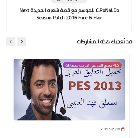
C.RoNaLDo للموسم مع قصة شعره الجديدة Next
Season Patch 2016 Face & Hair
قد تُعجبك هذه المشاركات
PES جميع التعاليق العربية لاصدارات
18 يوليو 2019