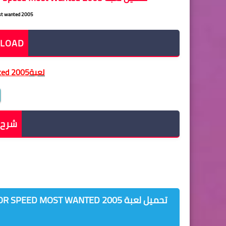
need For speed most wanted 2005 مضغوطة ب mb
DOWNLOAD 
لعبة
ted 2005
شرح 