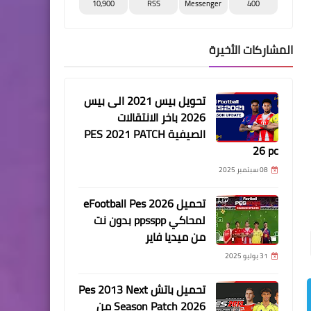
10,900
RSS
Messenger
400
المشاركات الأخيرة
تحويل بيس 2021 الى بيس
2026 باخر الانتقالات
الصيفية PES 2021 PATCH
26 pc
08 سبتمبر 2025
تحميل eFootball Pes 2026
لمحاكي ppsspp بدون نت
من ميديا فاير
31 يوليو 2025
تحميل باتش Pes 2013 Next
Season Patch 2026 من