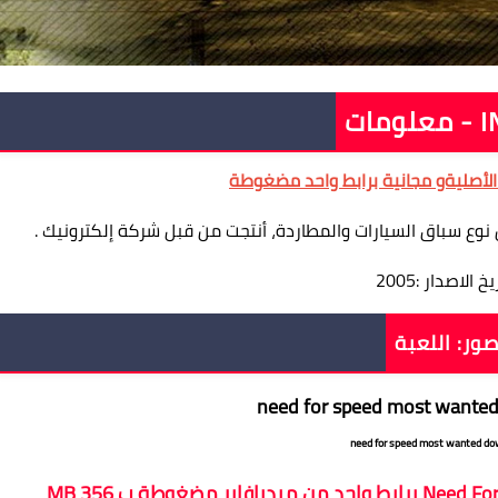
مضغوطة
نوع سباق السيارات والمطاردة، أنتجت من قبل شركة إلكترونيك .
يخ الاصدار :2005
ور: اللعبة
need for speed most wanted do