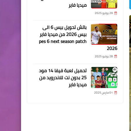
ميديا فاير
29 يوليو 2025
باتش تحويل بيس 6 الى
بيس 2026 من ميديا فاير
pes 6 next season patch
2026
28 يوليو 2025
تحميل لعبة فيفا 14 مود
25 بدون نت للاندرويد من
ميديا فاير
01 مارس 2025