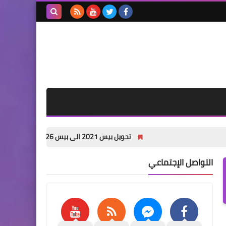
بحث هذه
المدونة
الإلكترونية
تحويل بيس 2021 الى بيس 2026 باخر الانتقالات الصيفية PES 2021 PATCH 26 pc
التواصل الإجتماعي