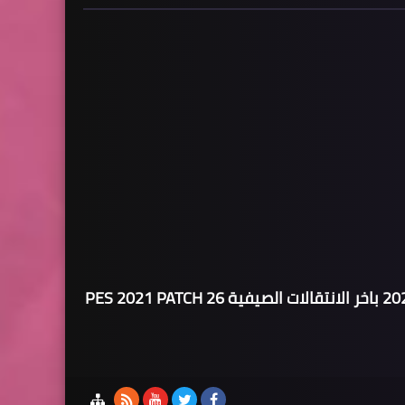
تحويل بيس 2021 الى بيس 2026 باخر الانتقالات الصيفية PES 2021 PATCH 26