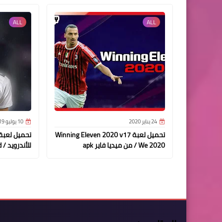
ALL
ALL
24 يناير 2020
10 يوليو 2019
تحميل لعبة Winning Eleven 2020 v17
/ We 2020 من ميديا فاير apk
للأندرويد / Download FIFA 20 Android