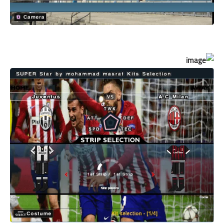
باتش بيس 2017 patch pes