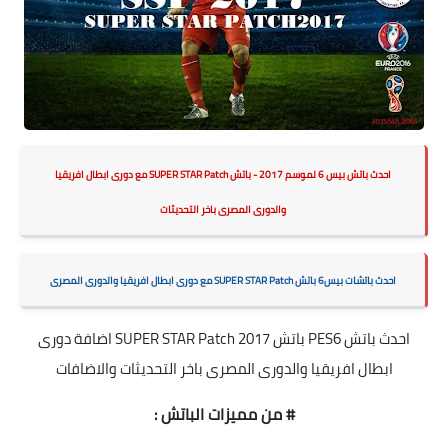
احدث باتش بيس 6 لموسم 2017 - باتش SUPER STAR Patch مع دورى ابطال افريقيا
والدورى المصرى باخر التحديثات
احدث باتشات بيس6 باتش SUPER STAR Patch مع دورى ابطال افريقيا والدورى المصرى
احدث باتش PES6 باتش SUPER STAR Patch 2017 اضافة دورى
ابطال افريقيا والدورى المصرى باخر التحديثات والاضافات
# من مميزات الباتش :