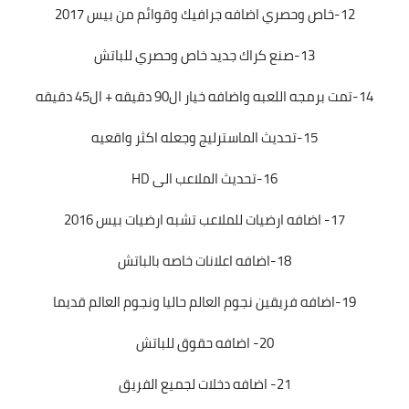
12-خاص وحصري اضافه جرافيك وقوائم من بيس 2017
13-صنع كراك جديد خاص وحصري للباتش
14-تمت برمجه اللعبه واضافه خيار ال90 دقيقه + ال45 دقيقه
15-تحديث الماسترليج وجعله اكثر واقعيه
16-تحديث الملاعب الى HD
17- اضافه ارضيات للملاعب تشبه ارضيات بيس 2016
18-اضافه اعلانات خاصه بالباتش
19-اضافه فريقين نجوم العالم حاليا ونجوم العالم قديما
20- اضافه حقوق للباتش
21- اضافه دخلات لجميع الفريق