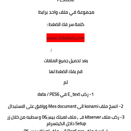
مجموعة في ملف واحد برابط
كلمة سر فك الضغط :
www.i3dadiaty.com
How To install :
بعد تحميل جميع الملفات
قم بفك الضغط لها
ثم
1- ركب E_text في data / PES6
2- انسخ ملف konami الى Mes document ووافق على الاستبدال
3- ركب ملف kitserver في ملف لعبتك بيس06 و سطبه من خلال زر
Setup داخل الكيتسرفر