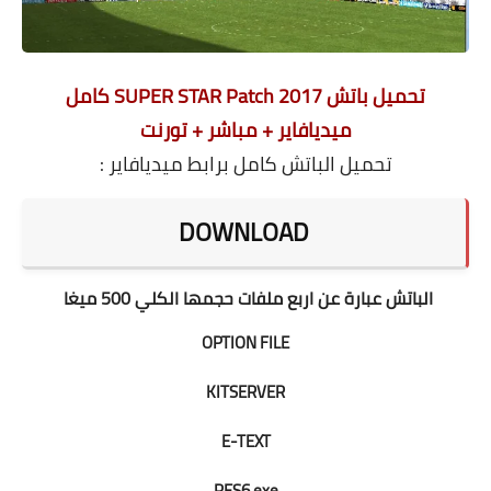
تحميل باتش SUPER STAR Patch 2017 كامل
ميديافاير + مباشر + تورنت
تحميل الباتش كامل برابط ميديافاير :
DOWNLOAD
الباتش عبارة عن اربع ملفات حجمها الكلي 500 ميغا
OPTION FILE
KITSERVER
E-TEXT
PES6.exe