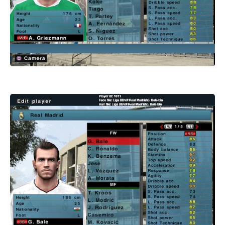
باتش بيس 2017 patch pes