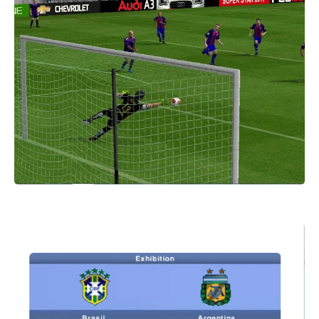
باتش بيس 2017 patch pes