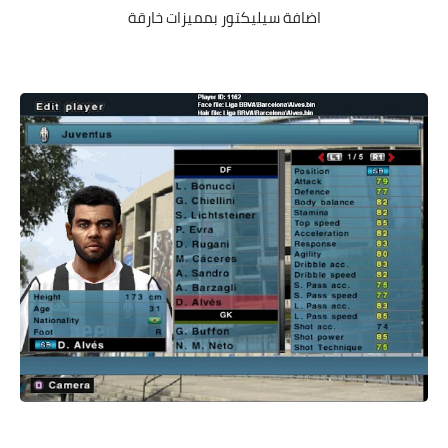
اضافة سيليكتور بمميزات خارقة
باتش بيس 2017 patch pes
باتش بيس 2017 patch pes