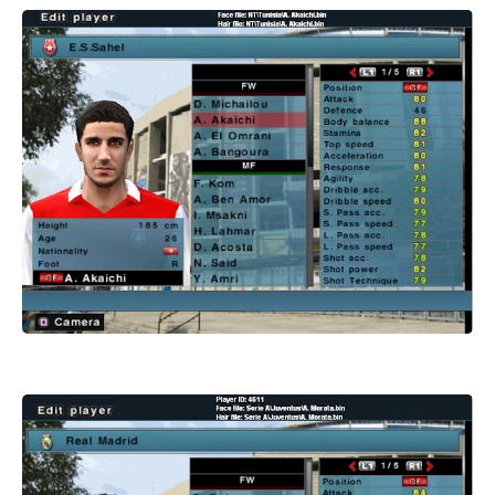
باتش بيس 2017 patch pes