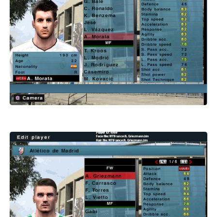
باتش بيس 2017 patch pes