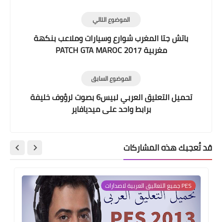
الموضوع التالي
باتش جتا المغرب شوارع وسيارات وملاعب بنكهة
مغربية PATCH GTA MAROC 2017
الموضوع السابق
تحميل التعليق العربي لبيس6 بصوت لرؤوف خليفة
برابط واحد على ميديافاير
قد تُعجبك هذه المشاركات
PES جميع التعاليق العربية لاصدارات