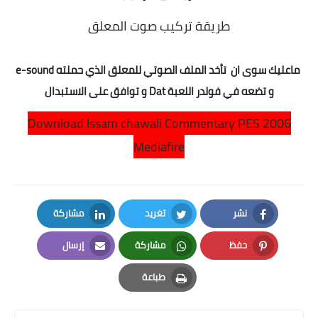
طريقة تركيب صوت المعلق
ماعليك سوى ان
تأخد الملف الصوتي للمعلق الذي حملته e-sound
و تضعه في فولدر اللعبة Dat و توافق على الاستبدال
Download Issam chawali Commentary PES 2006
Mediafire
نشر
تغريد
مشاركة
LinkedIn
Twitter
Facebook
حفظ
مشاركة
إرسال
Email
Whatsapp
Pinterest
طباعة
Print