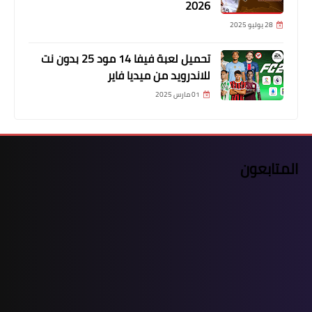
2026
28 يوليو 2025
تحميل لعبة فيفا 14 مود 25 بدون نت
للاندرويد من ميديا فاير
01 مارس 2025
المتابعون