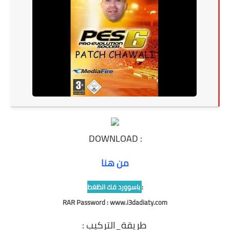
DOWNLOAD :
من هنا
:
باسوورد فك الظغط
RAR
Password :
www.i3dadiaty.com
: طريقة_التركيب