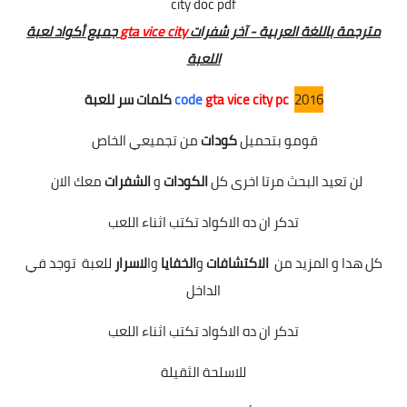
مترجمة باللغة العربية - آخر شفرات
gta vice city
جميع أكواد لعبة
اللعبة
2016
gta vice city pc
code
كلمات سر للعبة
قومو بتحميل
كودات
من تجميعي الخاص
لن تعيد البحث مرتا اخرى كل
الكودات
و
الشفرات
معك الان
تدكر ان ده الاكواد تكتب اثناء اللعب
كل هدا و المزيد من
الاكتشافات
و
الخفايا
وا
لاسرار
للعبة توجد في
الداخل
تدكر ان ده الاكواد تكتب اثناء اللعب
للاسلحة الثقيلة