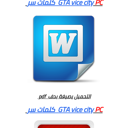
PC
كلمات سر GTA vice city
pdf التحميل يصيغة بدف
PC
كلمات سر GTA vice city