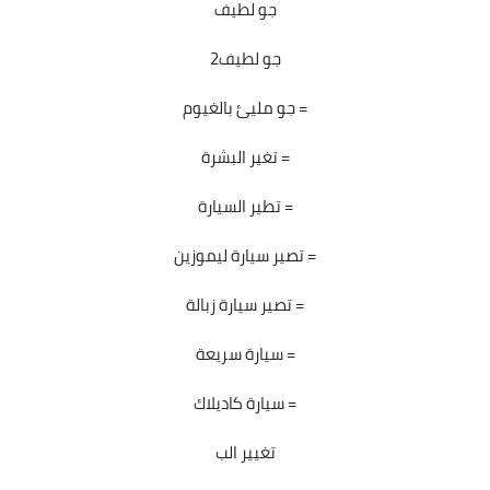
جو لطيف
جو لطيف2
جو مليئ بالغيوم =
تغير البشرة =
تطير السيارة =
تصير سيارة ليموزين =
تصير سيارة زبالة =
سيارة سريعة =
سيارة كاديلاك =
تغيير الب