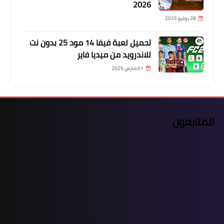
2026
28 يوليو 2025
تحميل لعبة فيفا 14 مود 25 بدون نت
للاندرويد من ميديا فاير
01 مارس 2025
المتابعون