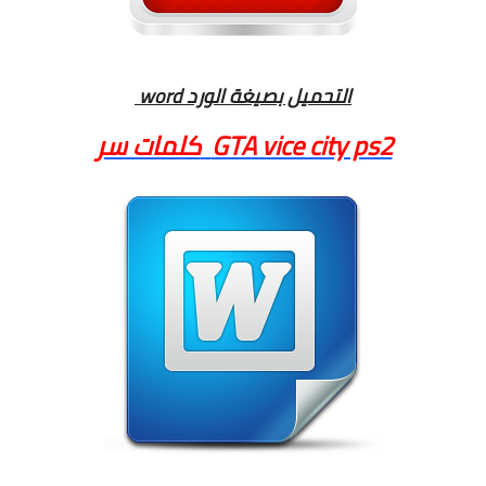
word التحميل بصيغة الورد
GTA vice city ps2
كلمات سر