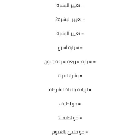
تغيير البشرة =
تغيير البشرة2 =
تغيير البشرة =
سيارة أسرع =
سيارة سريعة سرعة جنون =
بشرة امراة =
لزيادة بلاغات الشرطة =
جو لطيف =
جو لطيف2 =
جو مليئ بالغيوم =