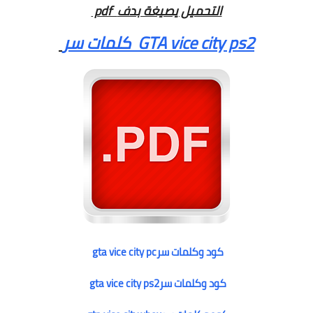
pdf التحميل يصيغة بدف
كلمات سر GTA vice city ps2
gta vice city pcكود وكلمات سر
gta vice city ps2كود وكلمات سر