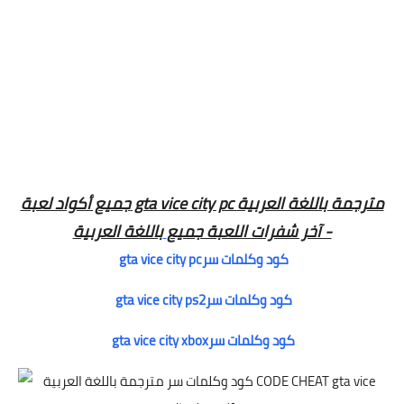
جميع أكواد لعبة gta vice city pc مترجمة باللغة العربية
- آخر شفرات اللعبة جميع
باللغة العربية
gta vice city pcكود وكلمات سر
gta vice city ps2كود وكلمات سر
gta vice city xboxكود وكلمات سر