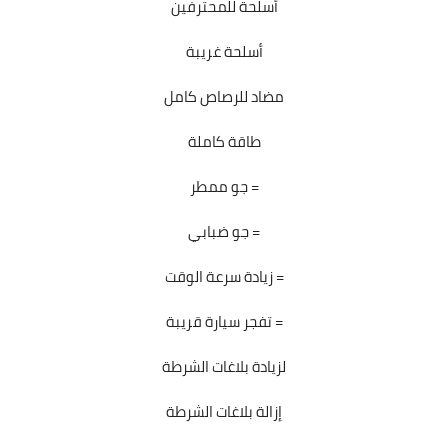
أسلحة للمحترفين
أسلحة غريبة
مضاد للرصاص كامل
طاقة كاملة
جو ممطر =
جو ضبابي =
زيادة سرعة الوقت =
تفجر سيارة قريبة =
لزيادة بلاغات الشرطة
إزالة بلاغات الشرطة