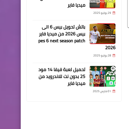
ميديا فاير
29 يوليو 2025
باتش تحويل بيس 6 الى
بيس 2026 من ميديا فاير
pes 6 next season patch
2026
28 يوليو 2025
تحميل لعبة فيفا 14 مود
25 بدون نت للاندرويد من
ميديا فاير
01 مارس 2025