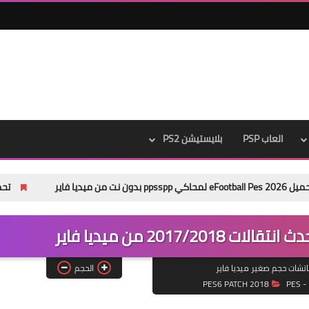
العاب PSP
بلايستيشن PS2
تحميل باتش Pes 2013 Next Season Patch 2026 من ميديا فاير
الحجم
PES6 PATCH 2018
PES - 