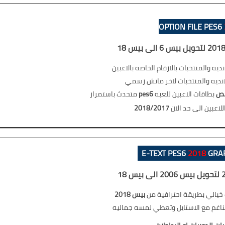
OPTION FILE PES6
نديه والمنتخبات بالارقام الخاصه بالاعبين
نديه والمنتخبات لاخر ماتش رسمي
صص
بطاقات الاعبين للعبه
pes6
متحدث باستمرار
للاعبين الى حد الان
2018/2017
E-TEXT PES6
2018
G
RA
خيالي بطريقة احترافية من
بيس 2018
ناغم مع الاستايل وتعطي لمسه جماليه