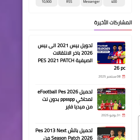
10,900
RSS
Messenger
400
المشاركات الأخيرة
تحويل بيس 2021 الى بيس
2026 باخر الانتقالات
الصيفية PES 2021 PATCH
26 pc
08 سبتمبر 2025
تحميل eFootball Pes 2026
لمحاكي ppsspp بدون نت
من ميديا فاير
31 يوليو 2025
تحميل باتش Pes 2013 Next
Season Patch 2026 من