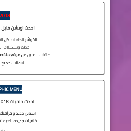
2018
احدث اوبشن فايل 2018 لتحويل بيس 6 الى بيس 18
القوائم الكامله لكل الا
خطط وتشكيلات الا
طاقات الاعبين من
موقع متخ
انتقالات جميع ا
PHIC MENU
احدث خلفيات 2018 لتحويل بيس 2006 الى بيس 18
استايل
جديد
و
جرافيك
خلفيات جديده
للعبه تت