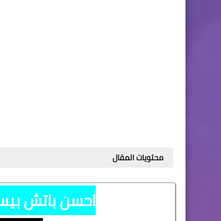
محتويات المقال
احسن باتش بيس 6 2018 على الاط