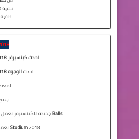
من
خلف
خلفية
8
خلفية
2018
احدث كيتسيرفر 2018 لتحويل بيس 2006 الى بيس 18
احدث
الوجوه 2018 و قصات الشعر 2018
لمعظم
جميع
Balls
جديده للكيتسيرفر تعمل
2018 تعمل علي جميع الاجهزه بتقنيات عالية
Studium