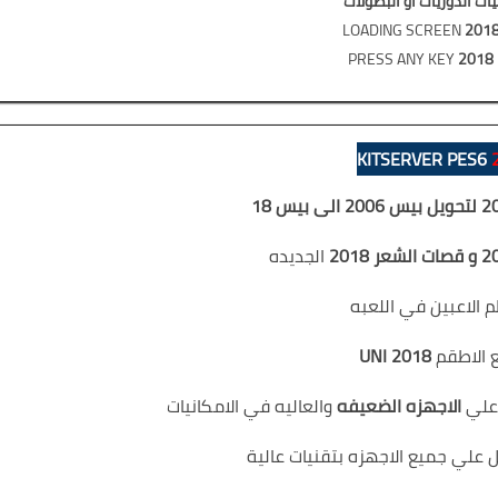
يات
الدوريات او البطولات
LOADING SCREEN
201
PRESS ANY KEY
2018
KITSERVER PES6
الجديده
 الاعبين في اللعبه
 الاطقم
UNI 2018
 علي
الاجهزه الضعيفه
والعاليه في الامكانيات