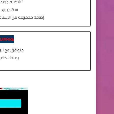
تشكيله جديد
سكوربورد
إضافه مجموعه من الاستادات بتقنيه ا
DIAFIRE
متوافق مع
ال
يمنحك كامي