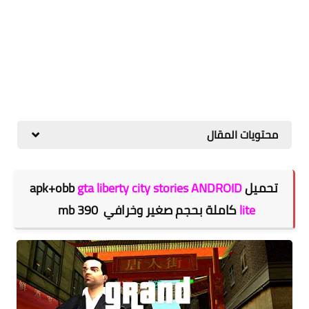
محتويات المقال
تحميل apk+obb
gta liberty city stories ANDROID
lite
كاملة بحجم صغير وخرافي 390 mb