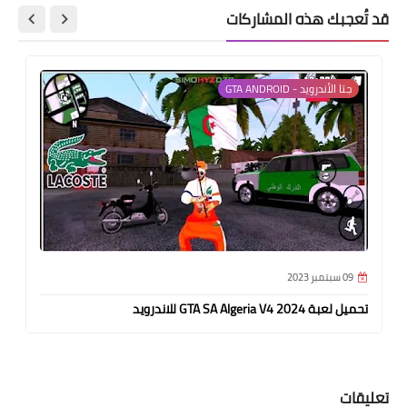
قد تُعجبك هذه المشاركات
جتا الأندرويد - GTA ANDROID
09 سبتمبر 2023
تحميل لعبة GTA SA Algeria V4 2024 للاندرويد
تعليقات