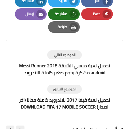
نشر
تغريد
مشاركة
LinkedIn
Twitter
Facebook
حفظ
مشاركة
إرسال
Email
Whatsapp
Pinterest
طباعة
Print
الموضوع التالي
تحميل لعبة ميسي الشيقة Messi Runner 2018
android مهكرة بحجم صغير كاملة للاندرويد
الموضوع السابق
تحميل لعبة فيفا 2017 للاندرويد كاملة مجانا (اخر
اصدار) DOWNLOAD FIFA 17 MOBILE SOCCER
V4.0.0 II وبدون فك ضغط