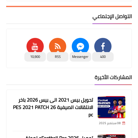
التواصل الإجتماعي
10,900
RSS
Messenger
400
المشاركات الأخيرة
تحويل بيس 2021 الى بيس 2026 باخر
الانتقالات الصيفية PES 2021 PATCH 26
pc
08 سبتمبر 2025
تحميل eFootball Pes 2026 لمحاكي