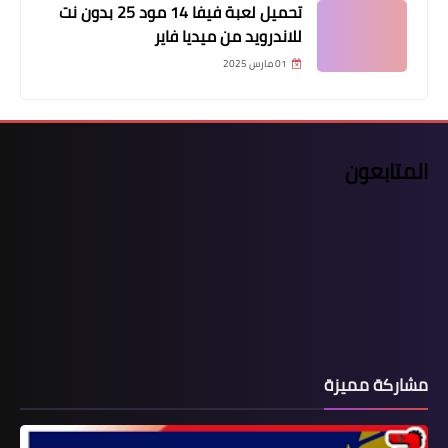
تحميل لعبة فيفا 14 مود 25 بدون نت
للاندرويد من ميديا فاير
01 مارس 2025
المتابعون
مشاركة مميزة