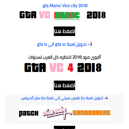
gta Maroc Vice city 2018
ا
ضغط هنا
3-
تحويل لعبة gta vc الى gta iv
أقوى مود 2018 انتظره كل العرب لسنوات
ا
ضغط هنا
4-
تحويل لعبة جتا فايس سيتي الى لعبة جتا سان أندرياس