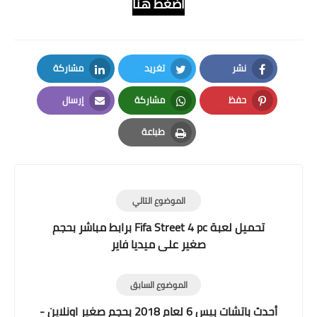
ا
ضغط هنا
نشر
تغريد
مشاركة
LinkedIn
Twitter
Facebook
حفظ
مشاركة
إرسال
Email
Whatsapp
Pinterest
طباعة
Print
الموضوع التالي
تحميل لعبة Fifa Street 4 pc برابط مباشر بحجم
صغير على ميديا فاير
الموضوع السابق
أحدث باتشات بيس 6 لعام 2018 بحجم صغير اونلاين -