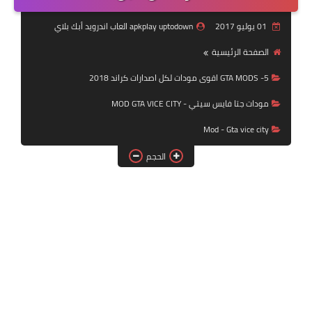
بلايستيشن PS2
01 يوليو 2017
apkplay uptodown العاب اندرويد أبك بلاي
الصفحة الرئيسية
5- GTA MODS اقوى مودات لكل اصدارات كراند 2018
مودات جتا فايس سيتي - MOD GTA VICE CITY
Mod - Gta vice city
الحجم