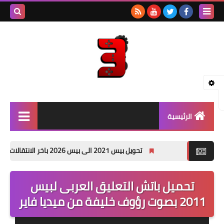
بحث هذه
المدونة
الإلكتروني
الرئيسية
بيس - PES
تحويل بيس 2021 الى بيس 2026 باخر الانتقالات الصيفية PES 2021 PATCH 26 pc
جراند - GTA
تحميل باتش التعليق العربى لبيس
باتشات PES
2011 بصوت رؤوف خليفة من ميديا فاير
العاب PSP