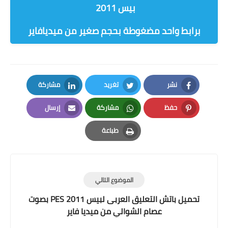
بيس 2011
برابط واحد مضغوطة بحجم صغير من ميديافاير
نشر
تغريد
مشاركة
LinkedIn
Twitter
Facebook
حفظ
مشاركة
إرسال
Email
Whatsapp
Pinterest
طباعة
Print
الموضوع التالي
تحميل باتش التعليق العربى لبيس 2011 PES بصوت
عصام الشوالي من ميديا فاير