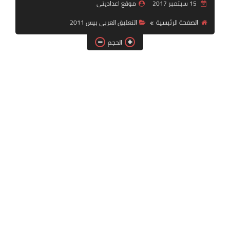
15 سبتمبر 2017
موقع اعداديتي
بلايستيشن PS2
الصفحة الرئيسية
التعليق العربي بيس 2011
الحجم