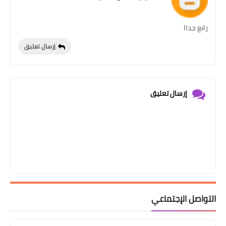
راىع جداا
إرسال تعليق
إرسال تعليق
التواصل الإجتماعي