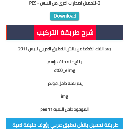
2-لتحميل اصدارات اخرى من البيس - PES
Download
شرح طريقة التركيب
بعد الفك الضغط عن
باتش التعليق العربى لبيس 2011
ينتج عنه ملف بإسم
dt00_e.img
يتم نقله داخل فولدر
img
الموجود داخل اللعبه pes 11
طريقة تحميل باتش تعليق عربي رؤوف خليفة لعبة