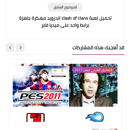
الموضوع السابق
تحميل لعبة clash of clans اندرويد مهكرة جاهزة
برابط واحد على ميديا فاير
قد تُعجبك هذه المشاركات
التعليق العربي بيس 2011
15 سبتمبر 2017