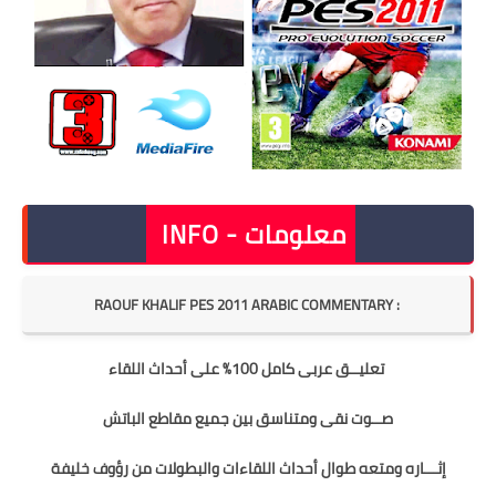
INFO - معلومات
RAOUF KHALIF PES 2011 ARABIC COMMENTARY
:
تعليــق عربى كامل 100% على أحداث اللقاء
صــوت نقى ومتناسق بين جميع مقاطع الباتش
إثـــاره ومتعه طوال أحداث اللقاءات والبطولات من رؤوف خليفة