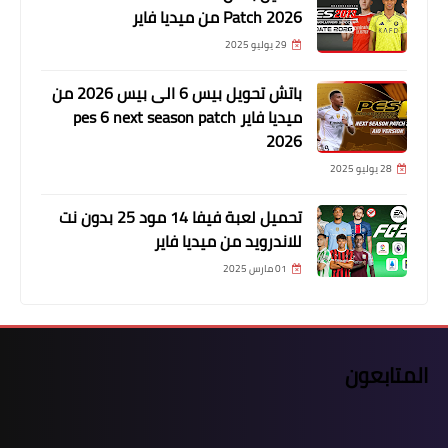
Patch 2026 من ميديا فاير
29 يوليو 2025
باتش تحويل بيس 6 الى بيس 2026 من
ميديا فاير pes 6 next season patch
2026
28 يوليو 2025
تحميل لعبة فيفا 14 مود 25 بدون نت
للاندرويد من ميديا فاير
01 مارس 2025
المتابعون