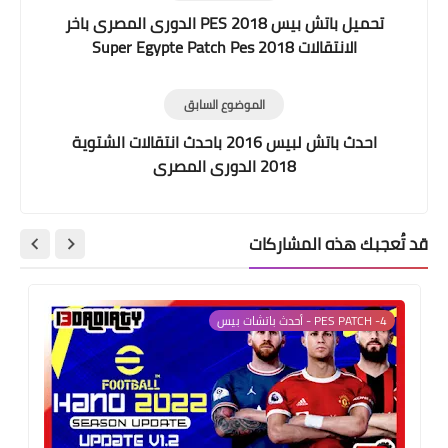
تحميل باتش بيس 2018 PES الدورى المصرى باخر
الانتقالات Super Egypte Patch Pes 2018
الموضوع السابق
احدث باتش لبيس 2016 باحدث انتقالات الشتوية
2018 الدورى المصرى
قد تُعجبك هذه المشاركات
4- PES PATCH - أحدث باتشات بيس