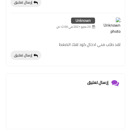
إرسال تعليق
Unknown
23 مايو 2021 في 12:50 ص
لقد طلب مني ادخال كود لفك الضغط
إرسال تعليق
إرسال تعليق