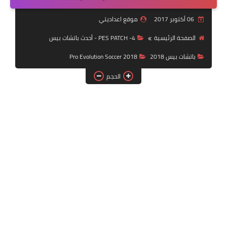
بلايستيشن PS2
06 أكتوبر 2017
موقع اعداديتي
الصفحة الرئيسية
4- PES PATCH - أحدث باتشات بيس
باتشات بيس 2018
Pro Evolution Soccer 2018
الحجم