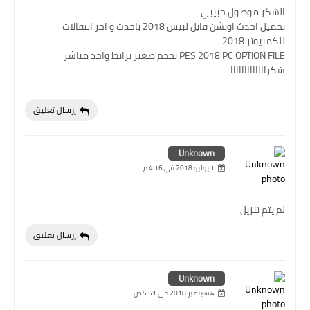
الشكر موصول حبيبي
تحميل احدث اوبشن فايل لبيس 2018 باحدث و اخر انتقالات
للكمبيوتر 2018
PES 2018 PC OPTION FILE بحجم صغير برابط واحد مباشر
شكرااااااااااااا
إرسال تعليق
Unknown
1 يوليو 2018 في 4:16 م
لم يتم تنزيل
إرسال تعليق
Unknown
4 سبتمبر 2018 في 5:51 ص