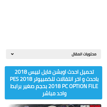
محتويات المقال
تحميل احدث اوبشن فايل لبيس 2018
باحدث و اخر انتقالات للكمبيوتر 2018 PES
2018 PC OPTION FILE
بحجم صغير برابط
واحد مباشر