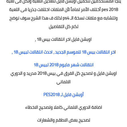
يلجأ المستخدمين لتحميل أوبشن فايل لتعديل اللعبة ولكن فى لعبة
pes 2018 أختلف الأمر تماماً لأن الملفات اختلفت جذريا فى اللعبة
وتتشابه مع ملفات نسخة الـ ps4 لذلك ف هذا الشرح سوف نوضح
لكم كل التفاصيل
اوبشن فايل اخر انتقالات بيس 18 ،
ا
خر انتقالات بيس 18 للموسم الجديد ، احدث انتقالات لبيس 18 ،
انتقالات شهر مايوم 2018 لبيس 18
اوبشن فايل و تصحيح كل الفرق في بيس 2018 مدريد و الدوري
الالماني
أوبشن فايل لـ PES2018
اضافة الدوري الالماني كاملا وتصحيح الاخطاء
تصحيح بعض الاطقم والشعارات