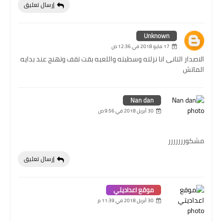
إرسال تعليق
Unknown
17 مايو 2018 في 12:36 ص
الاصدار التانى انا نزلته وسطبته واللعبه بقت تقف وتهنج عند بدايه
الماتش
Nan dan
30 أبريل 2018 في 9:56 ص
مشكوررررررر
إرسال تعليق
موقع اعداديتي
30 أبريل 2018 في 11:39 م