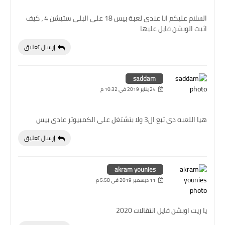
السلام عليكم انا عندي لعبة بيس 18 علي البلي ستيشن 4 ، كيف
اثبت الوبشن فايل عليها
إرسال تعليق
saddam
24 يناير 2019 في 10:32 م
هيا اللعبه دى تبع ال3 ولا بتشتغل على الكمبيوتر عادى بيس
إرسال تعليق
akram younies
11 ديسمبر 2019 في 5:58 م
يا ريت اوبشن فايل انتقالات 2020