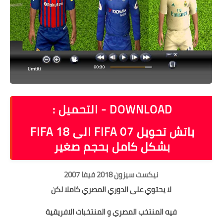
DOWNLOAD - التحميل :
باتش تحويل FIFA 07 الى FIFA 18
بشكل كامل بحجم صغير
نيكست سيزون 2018 فيفا 2007
لا يحتوي على الدوري المصري كاملا لكن
فيه المنتخب المصري و المنتخبات الافريقية