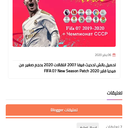
06 يناير 2020
تحميل باتش تحديث فيفا 2007 انتقالات 2020 بحجم صغير من
ميديا فاير FIFA 07 New Season Patch 2020
تعليقات
تعليقات Blogger
7 تعليقات
إرسال تعليق