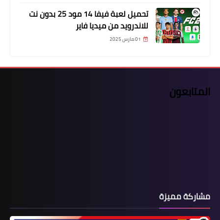
تحميل لعبة فيفا 14 مود 25 بدون نت
للاندرويد من ميديا فاير
01 مارس 2025
المتابعون
مشاركة مميزة