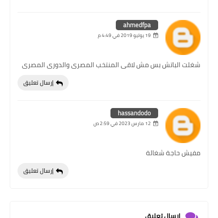
ahmedfpa
19 يوليو 2019 في 4:49 م
شغلت الباتش بس مش لاقى المنتخب المصرى والدورى المصرى
إرسال تعليق
hassandodo
12 مارس 2023 في 2:59 ص
مفيش حاجة شغالة
إرسال تعليق
إرسال تعليق