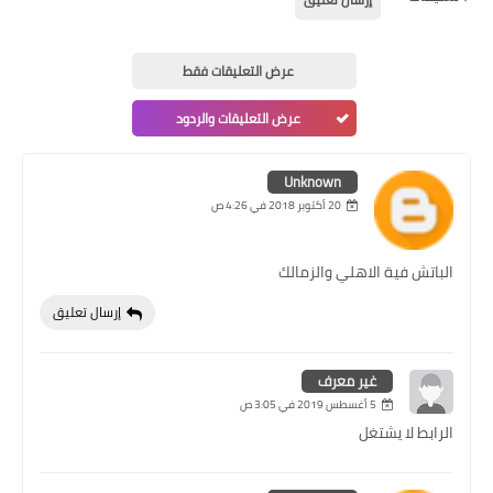
عرض التعليقات فقط
عرض التعليقات والردود
Unknown
20 أكتوبر 2018 في 4:26 ص
الباتش فية الاهلي والزمالك
إرسال تعليق
غير معرف
5 أغسطس 2019 في 3:05 ص
الرابط لا يشتغل