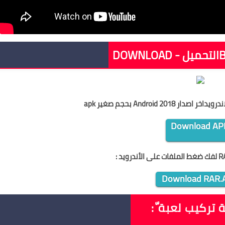
B
DOWNLOAD - التحميل
Download AP
:
Download RAR.
تركيب لعبة ّ: