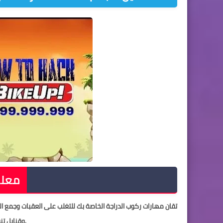
INFO - معلومات
تقان مهارات ركوب الدراجة الخاصة بك للتغلب على العقبات وجمع ال
وقنابل تنفجر ومناطق الرياح العاصفة.