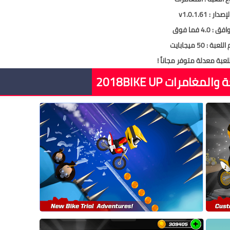
لإصدار : v1.0.1.61
ق : 4.0 فما فوق
عبة : 50 ميجابايت
للعبة معدلة متوفر مجاناً !
مغامرات 2018BIKE UP