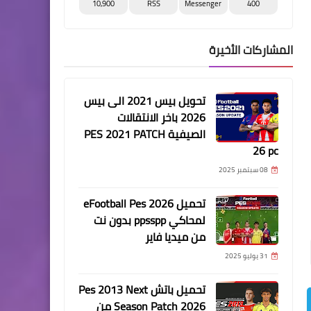
10,900
RSS
Messenger
400
المشاركات الأخيرة
تحويل بيس 2021 الى بيس
2026 باخر الانتقالات
الصيفية PES 2021 PATCH
26 pc
08 سبتمبر 2025
تحميل eFootball Pes 2026
لمحاكي ppsspp بدون نت
من ميديا فاير
31 يوليو 2025
تحميل باتش Pes 2013 Next
Season Patch 2026 من