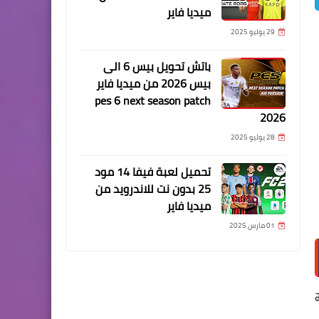
ميديا فاير
29 يوليو 2025
باتش تحويل بيس 6 الى
بيس 2026 من ميديا فاير
pes 6 next season patch
2026
28 يوليو 2025
تحميل لعبة فيفا 14 مود
25 بدون نت للاندرويد من
ميديا فاير
01 مارس 2025
ج