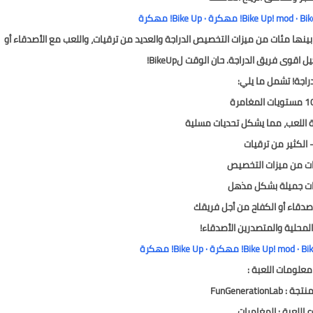
بينها مئات من ميزات التخصيص الدراجة والعديد من ترقيات، واللعب مع الأصدقاء أو
اقوى فريق الدراجة. حان الوقت لBikeUp!
دراجة! تشمل ما يلي:
اللعب، مما يشكل تحديات مسلية
 الكثير من ترقيات
ات من ميزات التخصيص
ئات جميلة بشكل مذهل
أصدقاء أو الكفاح من أجل فريقك
المحلية والمتصدرين الأصدقاء!
معلومات اللعبة :
FunGenerationLa
ع اللعبة : المغامرات