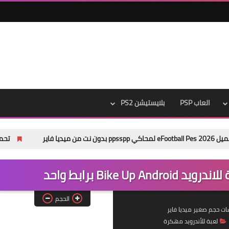
العاب PSP
بلايستيشن PS2
تحميل باتش Pes 2013 Next Season Patch 2026 من ميديا فاير
الحجم
لعبة للأندرويد مهكرة