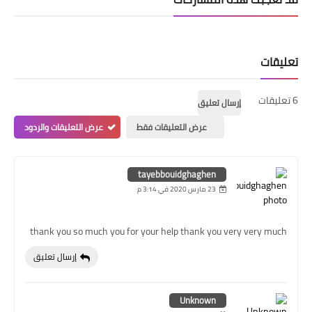
تعليقات
6 تعليقات
إرسال تعليق
عرض التعليقات فقط
عرض التعليقات والردود
tayebbouidghaghen
23 مارس 2020 في 3:14 م
thank you so much you for your help thank you very very much
إرسال تعليق
Unknown