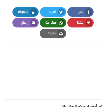
نشر
تغريد
مشاركة
LinkedIn
Twitter
Facebook
حفظ
مشاركة
إرسال
Email
Whatsapp
Pinterest
طباعة
Print
قد تُعجبك هذه المشاركات