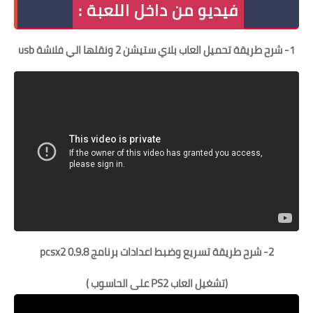
فيديو من داخل اللعبة :
1- شرح طريقة تحميل العاب بلاي ستيشن 2 ونقلها الي فلاشة usb
2- شرح طريقة تسريع وضبط اعدادات برنامج pcsx2 0.9.8
(تشغيل العاب PS2 على الحاسوب )