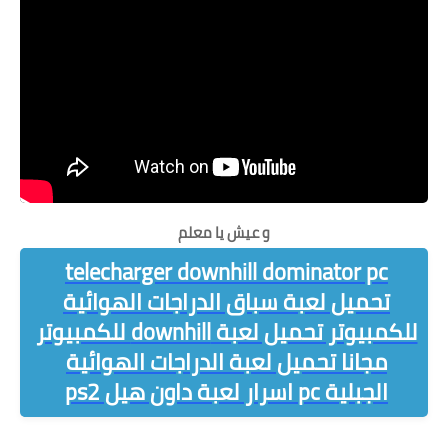
و عيش يا معلم
telecharger downhill dominator pc
تحميل لعبة سباق الدراجات الهوائية
للكمبيوتر تحميل لعبة downhill للكمبيوتر
مجانا تحميل لعبة الدراجات الهوائية
الجبلية pc اسرار لعبة داون هيل ps2