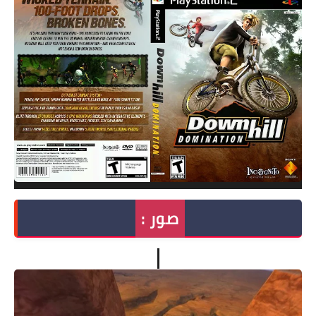
صور :