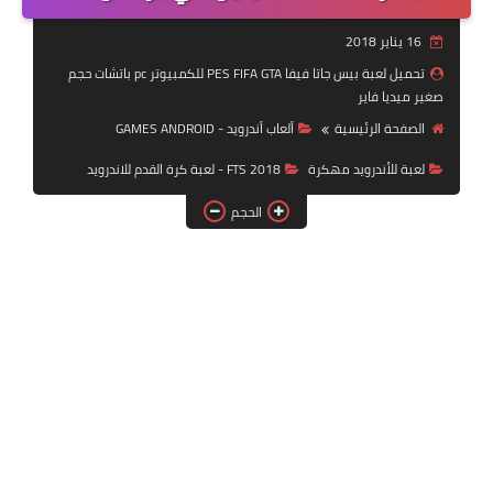
بلايستيشن PS2
16 يناير 2018
تحميل لعبة بيس جاتا فيفا PES FIFA GTA للكمبيوتر pc باتشات حجم
صغير ميديا فاير
الصفحة الرئيسية
ألعاب أندرويد - GAMES ANDROID
لعبة للأندرويد مهكرة
FTS 2018 - لعبة كرة القدم للاندرويد
الحجم