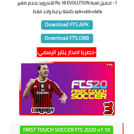
1-
تحميل لعبة fts 18 EVOLUTION للاندرويد بحجم صغير
apk+obb+data
كاملة
برابط واحد فقط
Download FTS.APK
Download FTS.OBB
-حصريا اصدار يناير الرسمي:
FIRST TOUCH SOCCER FTS 2020 v7.10