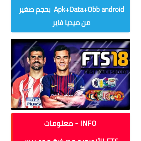
Apk+Data+Obb android بحجم صغير
من ميديا فاير
INFO - معلومات