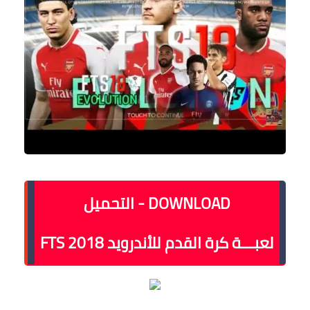
DOWNLOAD - التحميل
لعبـــة كرة القدم للأندرويد
FTS 2018