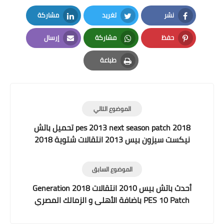
نشر
تغريد
مشاركة
LinkedIn
Twitter
Facebook
حفظ
مشاركة
إرسال
Email
Whatsapp
Pinterest
طباعة
Print
الموضوع التالي
pes 2013 next season patch 2018 تحميل باتش
نيكست سيزون بيس 2013 انتقالات شتوية 2018
برابط واحد ميديافاير و تورنت
الموضوع السابق
أحدث باتش بيس 2010 انتقالات 2018 Generation
PES 10 Patch باضافة الأهلى و الزمالك المصري