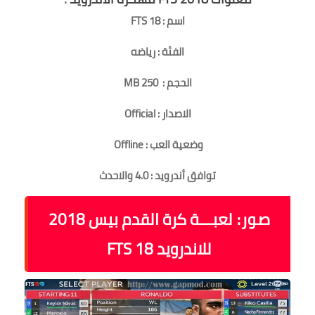
اسم : FTS 18
الفئة : رياضه
الحجم : 250 MB
الاصدار : Official
وضعية العب : Offline
توافق أندرويد : 4.0 والاحدث
صور:
لعبـــة كرة القدم بيس 2018
للاندرويد FTS 18