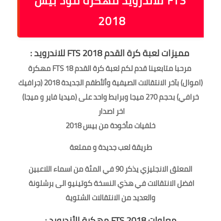
FTS للأندرويد مهكرة مود بيس
2018
مميزات لعبة كرة القدم FTS 2018 للاندرويد
:
مرحبا متابعينا قدم لكم لعبة كرة القدم FTS 18 مهكرة
(اموال) بآخر الانتقالات الصيفية وألأطقم الجديدة 2018 (جرافيك
خرافي) بحجم 270 ميجا وبرابط واحد على (ميديا فاير و ميجا)
اخر اصدار
خلفيات مأخودة من بيس 2018
طريقة لعب جديدة و ممتعة
المعلق الانجليزي يذكر 90 في المئة من اسماء اللاعبين
افضل الانتقالات في هذي النسخة كوتينيو الى برشلونة
والعديد من الانتقالات الشتوية
معلوات FTS 2018 مهكرة الأندرويد
: