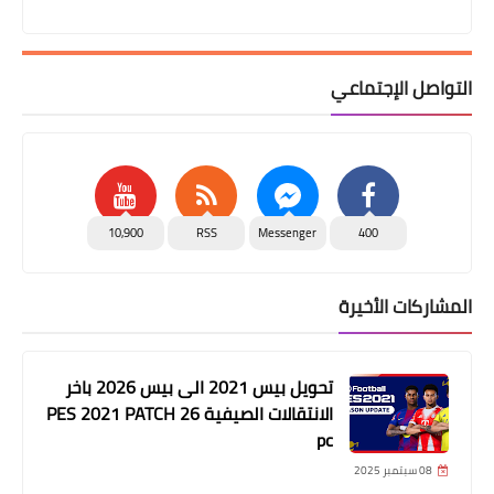
التواصل الإجتماعي
10,900
RSS
Messenger
400
المشاركات الأخيرة
تحويل بيس 2021 الى بيس 2026 باخر
الانتقالات الصيفية PES 2021 PATCH 26
pc
08 سبتمبر 2025