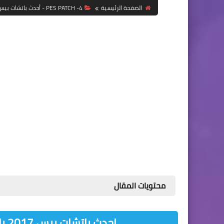
الصفحة الرئيسية
4- PES PATCH - أحدث باتشات بيس
محتويات المقال
احدث باتشات بيس 2017 باتش بيس بروفيشيونال الاصدار الرابع