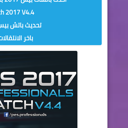
ch 2017 V4.4
تحديث باتش بيس 2017 بالكامل من تو
باخر الانتقالات 2019 الدوري الم