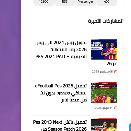
10,900
RSS
Messenger
400
المشاركات الأخيرة
تحويل بيس 2021 الى بيس
2026 باخر الانتقالات
الصيفية PES 2021 PATCH
26 pc
08 سبتمبر 2025
تحميل eFootball Pes 2026
لمحاكي ppsspp بدون نت
من ميديا فاير
31 يوليو 2025
تحميل باتش Pes 2013 Next
Season Patch 2026 من