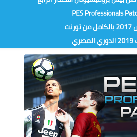
PES Professionals Pat
رنت
صري