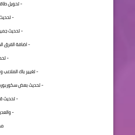
- تحويل طاقات و
- تحديث 
- تحديث جمي
- اضافة الفرق ال
- تحد
- تغيير باك الملاعب واضافة باك م
- تحديث بعض سكوربوردا
- تحديث ق
- والعدي
ممي