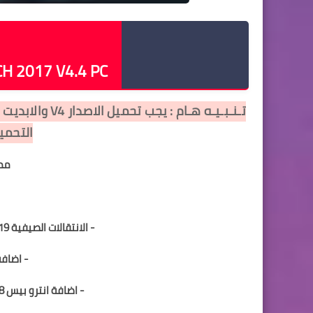
م
H 2017 V4.4 PC
التحمي
ممي
- الانتقالات الصيفية 2019 للدوريات الاوروبية والدوري المصري
- اضافة
- اضافة انترو بيس 18 , وتحديث انترو دوري ابطال افريقيا