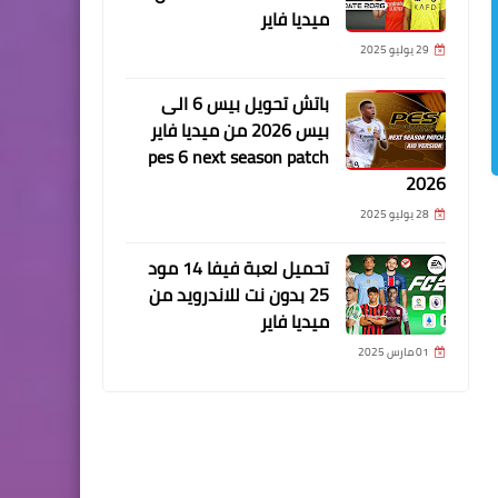
ميديا فاير
29 يوليو 2025
باتش تحويل بيس 6 الى
بيس 2026 من ميديا فاير
pes 6 next season patch
2026
28 يوليو 2025
تحميل لعبة فيفا 14 مود
25 بدون نت للاندرويد من
ميديا فاير
01 مارس 2025