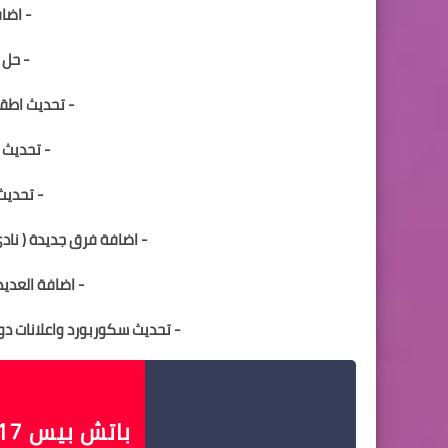
- اضاف
- حل 
- تحديث اطقم ال
- تحديث 
- تحديث
- اضافة فرق جديدة ( نادي 
- اضافة العديد
- تحديث سكوربورد واعلانات دو
باتش بيس 17 الدوري المصري 2019