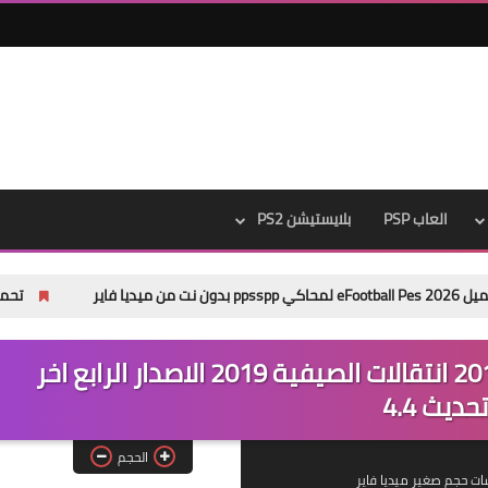
العاب PSP
بلايستيشن PS2
تحميل باتش Pes 2013 Next Season Patch 2026 من ميديا فاير
تحميل باتش بروفيشيونال بيس 2017 انتقالات الصيفية 2019 الاصدار الرابع اخر
تحديث 4.4
الحجم