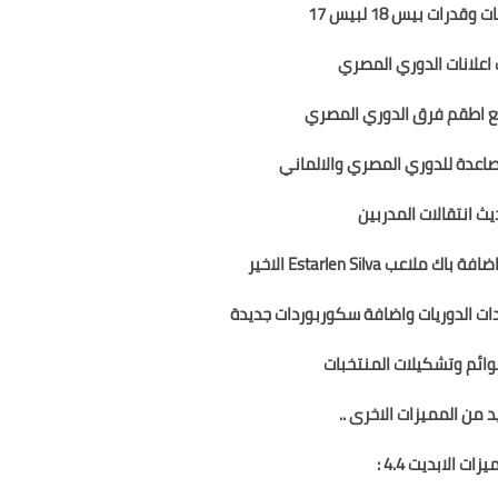
قدرات بيس 18 لبيس 17
اعلانات الدوري المصري
ع اطقم فرق الدوري المصري
صاعدة للدوري المصري والالماني
يث انتقالات المدربين
لاعب Estarlen Silva الاخير
ت الدوريات واضافة سكوربوردات جديدة
وائم وتشكيلات المنتخبات
د من المميزات الاخرى ..
زات الابديت 4.4 :