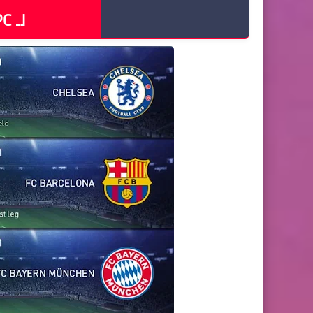
لـ PES 2017 PC