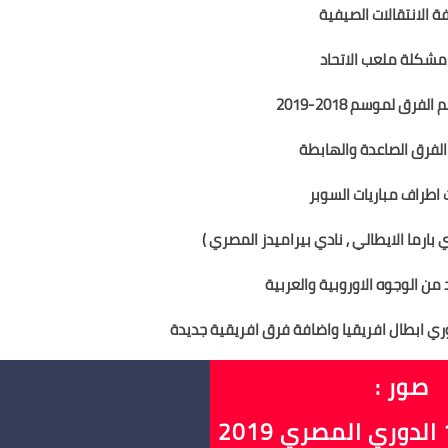
ة الانتقالات الصيفية
مشكلة ملعب الاتحاد
فرق لموسم 2018-2019
الفرق الصاعدة والهابطة
 اطراف مباريات السوبر
بارما الايطالي , نادي بيراميدز المصري )
 من الوجوه الاوروبية والعربية
ري ابطال افريقيا واضافة فرق افريقية جديدة
صور :