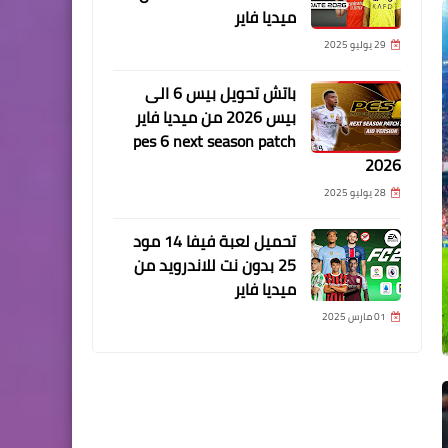
ميديا فاير
29 يوليو 2025
باتش تحويل بيس 6 الى
بيس 2026 من ميديا فاير
pes 6 next season patch
2026
28 يوليو 2025
تحميل لعبة فيفا 14 مود
25 بدون نت للاندرويد من
ميديا فاير
01 مارس 2025