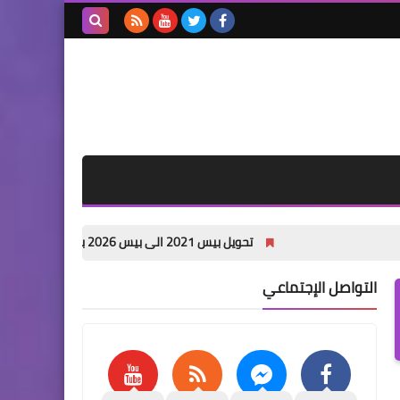
بحث هذه
المدونة
الإلكترونية
تحويل بيس 2021 الى بيس 2026 باخر الانتقالات الصيفية PES 2021 PATCH 26 pc
التواصل الإجتماعي