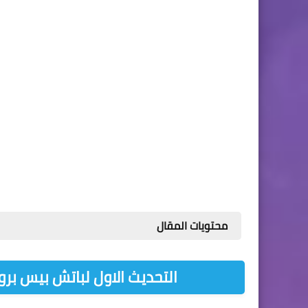
محتويات المقال
التحديث الاول لباتش بيس بروفش