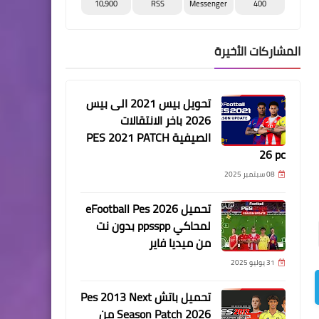
10,900
RSS
Messenger
400
المشاركات الأخيرة
تحويل بيس 2021 الى بيس
2026 باخر الانتقالات
الصيفية PES 2021 PATCH
26 pc
08 سبتمبر 2025
تحميل eFootball Pes 2026
لمحاكي ppsspp بدون نت
من ميديا فاير
31 يوليو 2025
تحميل باتش Pes 2013 Next
Season Patch 2026 من