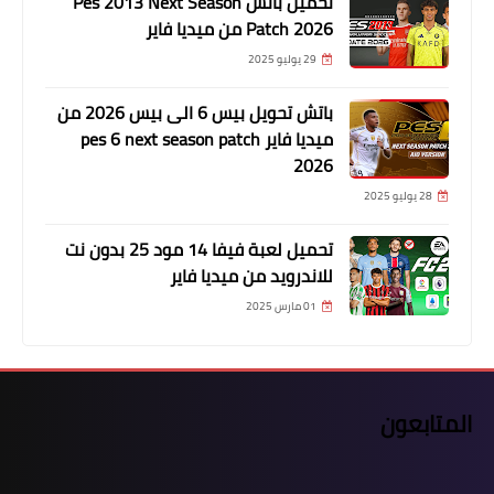
تحميل باتش Pes 2013 Next Season
Patch 2026 من ميديا فاير
29 يوليو 2025
باتش تحويل بيس 6 الى بيس 2026 من
ميديا فاير pes 6 next season patch
2026
28 يوليو 2025
تحميل لعبة فيفا 14 مود 25 بدون نت
للاندرويد من ميديا فاير
01 مارس 2025
المتابعون