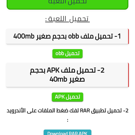
تحميل اللعبة
تحميل اللعبة :
1- تحميل ملف obb بحجم صغير 400
mb
تحميل obb
2- تحميل ملف APK بحجم
صغير
40mb
تحميل APK
2- تحميل تطبيق RAR لفك ضغط الملفات على الأندرويد
:
Download RAR.APK