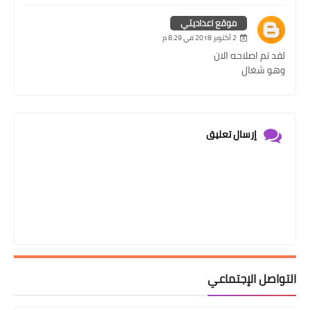
موقع اعداديتي
2 أكتوبر 2018 في 8:29 م
لقد تم اصلاحه الان
وهو شغال
إرسال تعليق
التواصل الإجتماعي