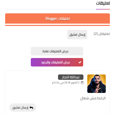
تعليقات
تعليقات Blogger
تعليقان (2)
إرسال تعليق
عرض التعليقات فقط
عرض التعليقات والردود
عبداللة النجار
2 أكتوبر 2018 في 5:24 م
الرابط مش شغال
إرسال تعليق