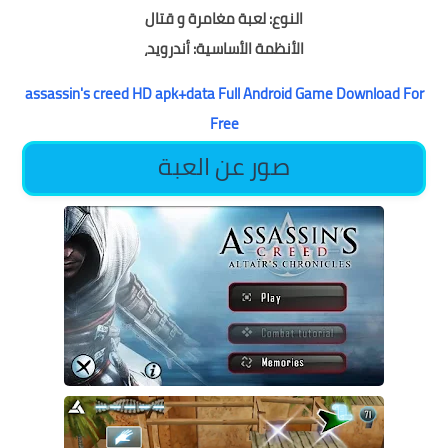
النوع: لعبة مغامرة و قتال
الأنظمة الأساسية: أندرويد،
assassin's creed HD apk+data Full Android Game Download For
Free
صور عن العبة