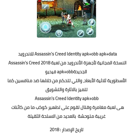
apk+data
Assassin's Creed Identity apk+obb
للاندرويد
النسخة المجانية لأجهزة الأندرويد من لعبة
Assassin's Creed 2018
الجديدة
apk+obb
فيديو
الأسطورية ثلاثية الأبعاد، والتي تتحكم من خلالها ضد منافسين كما
تتميز بالاثارة
والتشويق
Assassin's Creed Identity apk+obb
هى لعبة مغامرة وقتال تقوم على تطهير كوكب ما من كائنات
غريبة
متوحشة
بالعديد من الاسلحة الثقيلة
تاريخ الإصدار : 2018