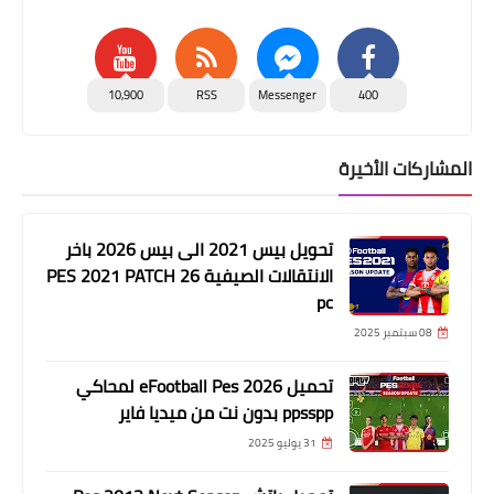
10,900
RSS
Messenger
400
المشاركات الأخيرة
تحويل بيس 2021 الى بيس 2026 باخر
الانتقالات الصيفية PES 2021 PATCH 26
pc
08 سبتمبر 2025
تحميل eFootball Pes 2026 لمحاكي
ppsspp بدون نت من ميديا فاير
31 يوليو 2025