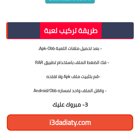
طريقة تركيب لعبة :
طريقة تركيب لعبة
- بعد تحميل ملفات اللعبة Apk-Obb.
- فك الضغط الملف باستخدام تطبيق RAR
-قم بتثبيت ملف Apk ولا تفتحه
- وانقل الملف واحد لمساره
Android/Obb
3- مبروك عليك
i3dadiaty.com