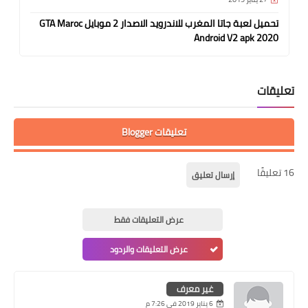
تحميل لعبة جاتا المغرب للاندرويد الاصدار 2 موبايل GTA Maroc
Android V2 apk 2020
تعليقات
تعليقات Blogger
16 تعليقًا
إرسال تعليق
عرض التعليقات فقط
عرض التعليقات والردود
غير معرف
6 يناير 2019 في 7:26 م