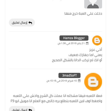
دخلت علي العبة خرج منها
إرسال تعليق
Hamza Blogger
21 يناير 2019 في 1:36 ص
أخي عزيز
يعني اما جهازك ضعيف
أو انك لم تركب الداتا بالشكل الصحيح
3madSoFT
10 فبراير 2019 في 10:19 ص
فعلا اللعبه فيها مشكله انا عملت كل الشرح واخش علي اللعبه
واضغط اوف لاين اللعبه بتطلع بره خالص مع العلم انا موبيل ابو F9
إرسال تعليق