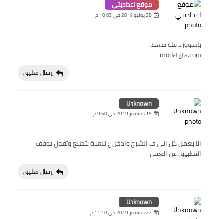
موقع اعداديتي
28 يوليو 2019 في 10:03 م
باسوورد فك ضغط :
modatgta.com
إرسال تعليق
Unknown
15 ديسمبر 2019 في 9:50 م
انا بعمل كل الي ف الشرح وادخل ع للعبة بتطلع وتقول توقف
التطبيق عن العمل
إرسال تعليق
Unknown
22 ديسمبر 2019 في 11:10 م