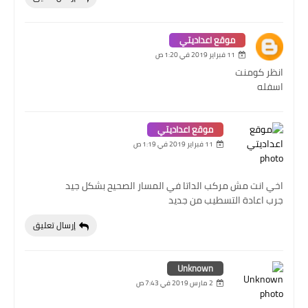
موقع اعداديتي
11 فبراير 2019 في 1:20 ص
انظر كومنت
اسفله
موقع اعداديتي
11 فبراير 2019 في 1:19 ص
اخي انت مش مركب الداتا في المسار الصحيح بشكل جيد
جرب اعادة التسطيب من جديد
إرسال تعليق
Unknown
2 مارس 2019 في 7:43 ص