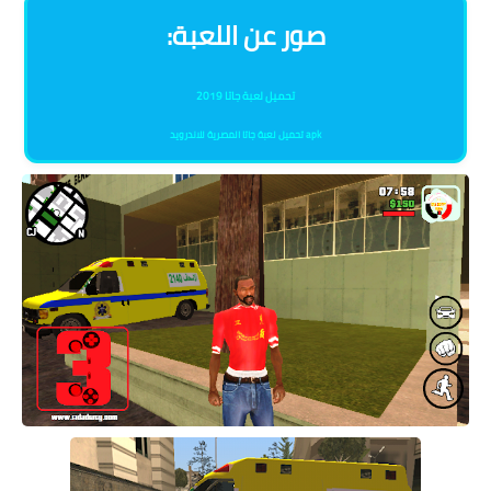
:صور عن اللعبة
تحميل لعبة جاتا
2019
تحميل لعبة جاتا المصرية للاندرويد apk