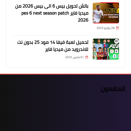
باتش تحويل بيس 6 الى بيس 2026 من
ميديا فاير pes 6 next season patch
2026
28 يوليو 2025
تحميل لعبة فيفا 14 مود 25 بدون نت
للاندرويد من ميديا فاير
01 مارس 2025
المتابعون