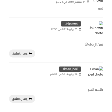
11 سبتمبر 2019 في 7:21 م
gat
Unknown
25 يوليو 2019 في 12:50 م
فين الobb😑
إرسال تعليق
slman jbeil
26 يوليو 2019 في 9:59 م
كلمه السر
إرسال تعليق