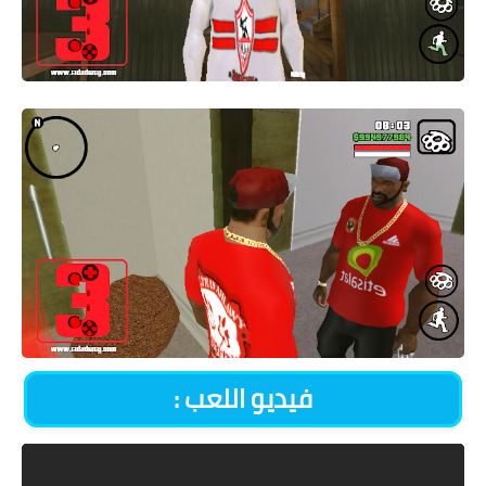
: فيديو اللعب