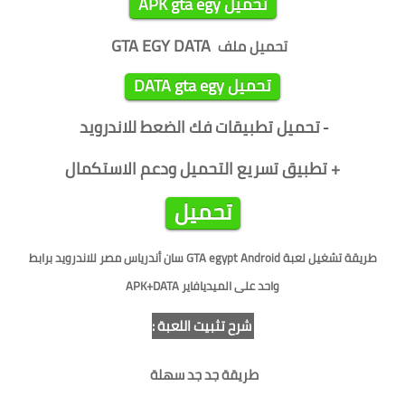
APK gta egy تحميل
GTA EGY DATA
تحميل ملف
DATA gta egy تحميل
تحميل تطبيقات فك الضعط للاندرويد
-
+ تطبيق تسريع التحميل ودعم الاستكمال
تحميل
طريقة تشغيل لعبة GTA egypt Android سان أندرياس مصر للاندرويد برابط
واحد على الميديافاير APK+DATA
شرح تثبيت اللعبة :
طريقة جد جد سهلة