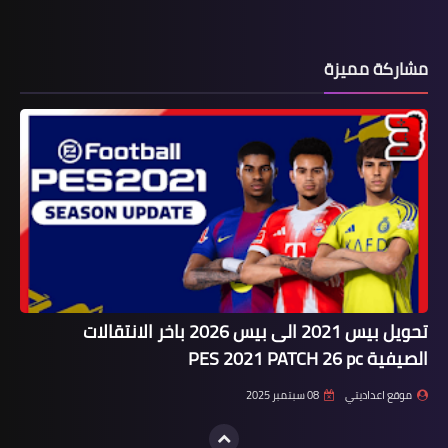
مشاركة مميزة
تحويل بيس 2021 الى بيس 2026 باخر الانتقالات
الصيفية PES 2021 PATCH 26 pc
موقع اعداديتي
08 سبتمبر 2025