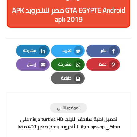
APK مصر للاندرويد GTA EGYPTE Android
apk 2019
نشر
تغريد
مشاركة
LinkedIn
Twitter
Facebook
حفظ
مشاركة
إرسال
Email
Whatsapp
Pinterest
طباعة
Print
الموضوع التالي
تحميل لعبة سلاحف النينجا ninja turtles HD على
محاكي ppsspp مجانا للأندرويد بحجم صغير 400 ميغا