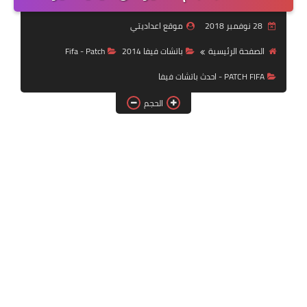
بلايستيشن PS2
28 نوفمبر 2018
موقع اعداديتي
الصفحة الرئيسية
باتشات فيفا 2014
Fifa - Patch
PATCH FIFA - احدث باتشات فيفا
الحجم