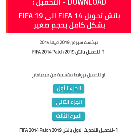
DOWNLOAD - التحميل :
باتش تحويل FIFA 14 الى FIFA 19
بشكل كامل بحجم صغير
نيكست سيزون 2019 فيفا 2014
1
-ل
تحميل باتش FIFA 2014 Patch 2019
او لتحميل
بروابط مقسمة من ميديافاير
الجزء الأول
الجزء الثاني
الجزء الثالت
1
-ل
تحميل التحديث الاول باتش FIFA 2014 Patch 2019