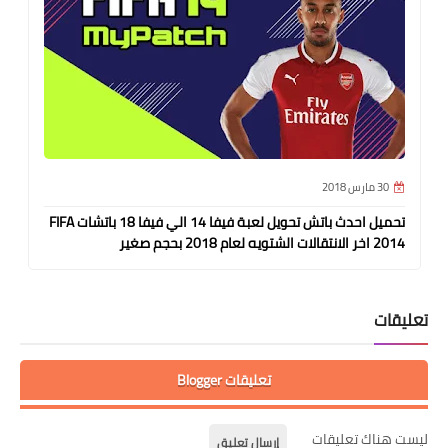
30 مارس 2018
تحميل احدث باتش تحويل لعبة فيفا 14 الي فيفا 18 باتشات FIFA
2014 اخر الانتقالات الشتويه لعام 2018 بحجم صغير
تعليقات
تعليقات Blogger
ليست هناك تعليقات
إرسال تعليق