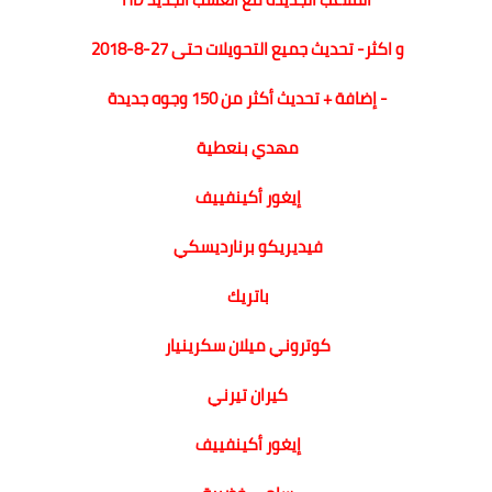
و اكثر- تحديث جميع التحويلات حتى 27-8-2018
- إضافة + تحديث أكثر من 150 وجوه جديدة
مهدي بنعطية
إيغور أكينفييف
فيديريكو برنارديسكي
باتريك
كوتروني ميلان سكرينيار
كيران تيرني
إيغور أكينفييف