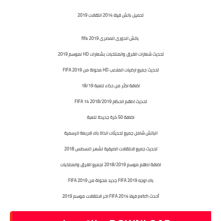
تحميل باتش فيفا 2014 انتقالات 2019
باتش الدورى المصرى 2019 fifa
تحديث شعارات الفرق والمنتخبات بشعارات HD لموسم 2019
تحديث جميع ارضيات الملاعب HD محولة من FIFA 2019
اضافة اكثر من حذاء للعبة 18/19
تحديث اطقم الحكام 2018/2019 FIFA 14
اضافة 50 كرة جديدة للعبة
الباتش شامل جميع تحديثات الداتا باك الاربعة الرسمية
تحديث جميع الانتقالات الصيفية لشهر اغسطس 2018
اضافة اطقم موسم 2018/2019 لجميع الفرق والمنتخبات
باك اوجه FIFA 2019 جديد محولة من FIFA 2019
أحدث patch فيفا FIFA 2014 اخر الانتقالات موسم 2019