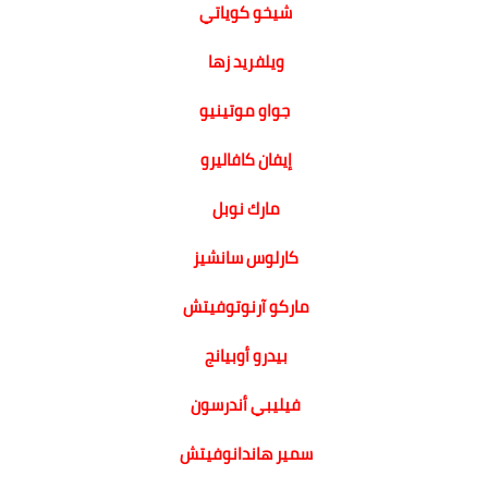
شيخو كوياتي
ويلفريد زها
جواو موتينيو
إيفان كافاليرو
مارك نوبل
كارلوس سانشيز
ماركو آرنوتوفيتش
بيدرو أوبيانج
فيليبي أندرسون
سمير هاندانوفيتش