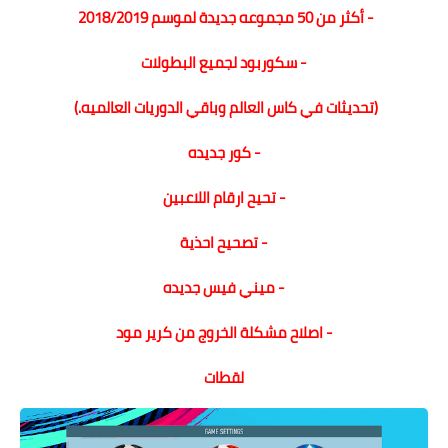
- أكثر من 50 مجموعه جديدة لموسم 2018/2019
- سكوربود لجميع البطولات
(تحديثات في كاس العالم وباقي الدوريات العالميه.)
- كور جديده
- تحيح ارقام اللاعبين
- تصحيح احذية
- ميني فيس جديده
- اصلاح مشكلة الخروج من كرير مود
لقطات