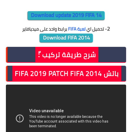
Download update 2019 FIFA 14
2
- تحميل اي
لعبة
FIFA
برابط واحد على ميديافاير
Download FIFA 2014
شرح طريقة تركيب :ّ
باتش FIFA 2019 PATCH FIFA 2014