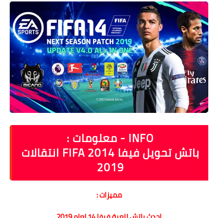
INFO - معلومات :
باتش تحويل فيفا 2014 FIFA انتقالات
2019
مميزات :
احدث باتش للعبة فيفا 14 لعام 2019