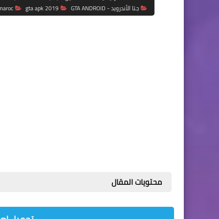
جتا الأندرويد - GTA ANDROID
gta apk 2019
maroc
محتويات المقال