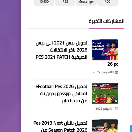
10,900
RSS
Messenger
400
المشاركات الأخيرة
تحويل بيس 2021 الى بيس
2026 باخر الانتقالات
الصيفية PES 2021 PATCH
26 pc
08 سبتمبر 2025
تحميل eFootball Pes 2026
لمحاكي ppsspp بدون نت
من ميديا فاير
31 يوليو 2025
تحميل باتش Pes 2013 Next
Season Patch 2026 من