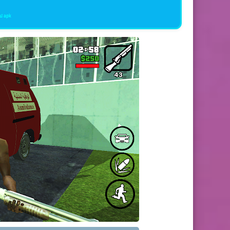
تحميل لعبة جاتا المغربية للاندرويد apk