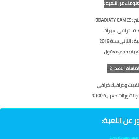
لومات عن اللعبة :
ج :
I3DADIATY GAMES
بة :
حرامي سيارات
بة :
الثاني سنة 2019
لعبة
: حجم معقول
ضافات
الاصدار2 :
لفيات وكرافيك خرافي
تشورتات مغربية 100%
ر عن اللعبة
تحميل لعبة جاتا
2019