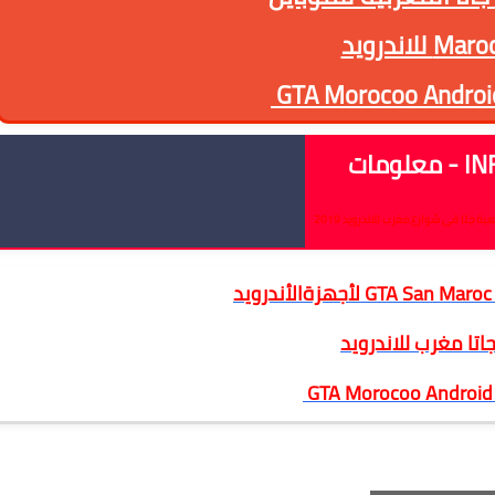
 للاندرويد
GTA Morocoo Androi
 معلومات
ة جتا فى شوارع مغرب للاندرويد 2019
اتا مغرب للاندرويد
GTA Morocoo Android
ويد برابط واحد