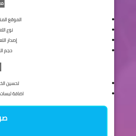
مع
الموقع المنت
نوع اللع
إصدار اللع
حجم ال
ا
تحسين الخ
اضافة لبسات و 
:صو