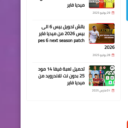
ميديا فاير
29 يوليو 2025
باتش تحويل بيس 6 الى
بيس 2026 من ميديا فاير
pes 6 next season patch
2026
28 يوليو 2025
تحميل لعبة فيفا 14 مود
25 بدون نت للاندرويد من
ميديا فاير
01 مارس 2025