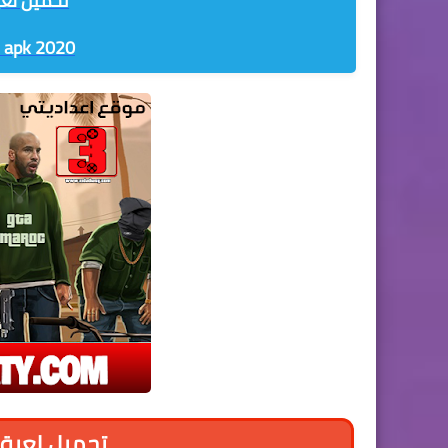
تحميل لعب
 apk 2020
تحميل لعبة ج