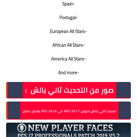
-Spain
-Portugal
-European All Stars
-African All Stars
-America All Stars
-And more
صور من التحديث ثاني باتش :
تحديث ثاني باتش تحويل PES 2017 الى PES 2019 بشكل كامل