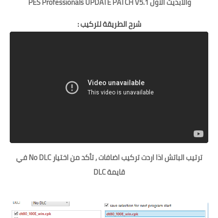
والأبديت الاول PES Professionals UPDATE PATCH V5.1
شرح الطريقة
لتركيب :
ترتيب الباتش اذا اردت تركيب اضافات , تأكد من اختيار No DLC في
قايمة DLC