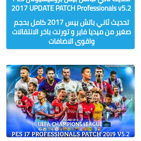
2017 UPDATE PATCH Professionals v5.2
تحديث ثاني باتش بيس 2017 كامل بحجم
صغير من ميديا فاير و تورنت باخر الانتقالات
واقوى الاضافات