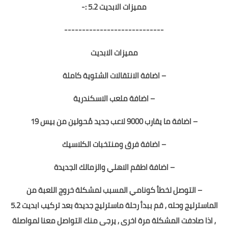
مميزات الابديت 5.2 :-
----------------------------
مميزات الابديت
– اضافة الانتقالات الشتوية كاملة
– اضافة ملعب الاسكندرية
– اضافة ما يقارب 9000 لاعب جديد مُحولين من بيس 19
– اضافة فرق ومنتخبات الكلاسيك
– اضافة اطقم الاهلي والزمالك الجديدة
– التوصل لخطأ كونامي المسبب لمشكلة خروج اللعبة من
الماسترليج وحله , قم ببدأ رحلة ماسترليج جديدة بعد تركيب ابديت 5.2
, اذا صادفت المشكلة مرة اخرى , يرجى منك التواصل معنا لمواصلة