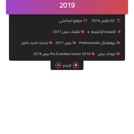
2019
بلايستيشن PS2
02 مارس 2019
موقع اعداديتي
الصفحة الرئيسية
باتشات بيس 2017
بروفشنال-Professionals
بيس 2017
تحديث ابديت باتش
مودات بيس
Pro Evolution Soccer 2019 بيس 2019
الحجم