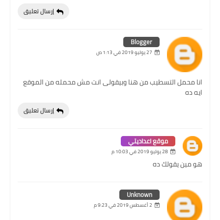
إرسال تعليق
Blogger
27 يوليو 2019 في 1:13 ص
انا محمل التسطيب من هنا وبيقولى انت مش محمله من الموقع
ايه ده
إرسال تعليق
موقع اعداديتي
28 يوليو 2019 في 10:03 م
هو مين يقولك ده
Unknown
2 أغسطس 2019 في 9:23 م