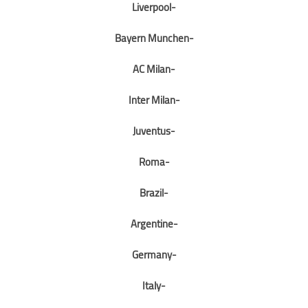
-Liverpool
-Bayern Munchen
-AC Milan
-Inter Milan
-Juventus
-Roma
-Brazil
-Argentine
-Germany
-Italy