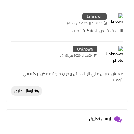
Unknown
12 سبتمبر 2019 في 6:29 م
انا اسف خلاص المشكلة اتحلت
Unknown
24 فبراير 2020 في 7:43 م
معلش بدوس علي الينك مش بيجيب حاجة ممكن تبعته في
كومنت
إرسال تعليق
إرسال تعليق