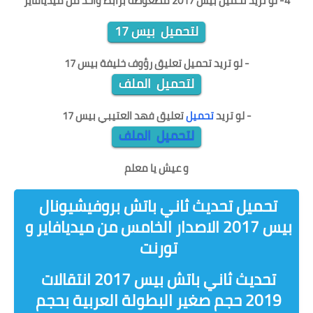
4- لو تريد
تحميل بيس 2017 مظغوطة برابط واحد من ميديافاير
لتحميل بيس 17
- لو تريد تحميل
تعليق رؤوف خليفة بيس 17
لتحميل الملف
- لو تريد
تحميل
تعليق فهد العتيبي بيس 17
لتحميل الملف
و عيش يا معلم
تحميل تحديث ثاني باتش بروفيشيونال
بيس 2017 الاصدار الخامس من ميديافاير و
تورنت
تحديث ثاني باتش بيس 2017 انتقالات
2019 حجم صغير البطولة العربية بحجم