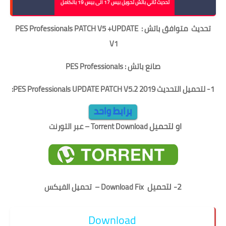
تحديث ثاني باتش تحويل بيس 17 الى بيس 19 بالكامل
تحديث متوافق باتش :
UPDATE
PES Professionals PATCH V5 +
V1
صانع باتش :
PES Professionals
1- لتحميل
التحديث 2019 PES Professionals UPDATE PATCH V5.2
:
برابط واحد
او لتحميل
Torrent Download – عبر التورنت
2- لتحميل
Download Fix – تحميل الفيكس
Download