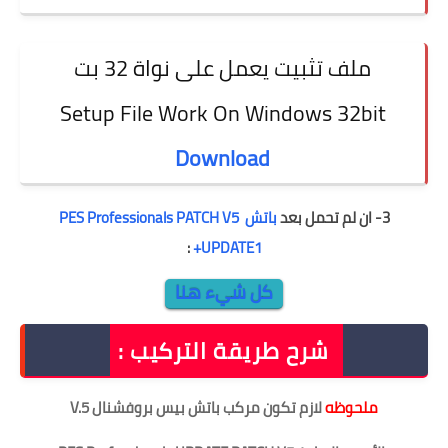
ملف تثبيت يعمل على نواة 32 بت
Setup File Work On Windows 32bit
Download
3- ان لم
تحمل بعد
باتش
PES Professionals PATCH V5
:
+UPDATE1
كل شيء هنا
شرح طريقة التركيب :
ملحوظه
لا
زم تكون مركب باتش بيس بروفشنال V.5