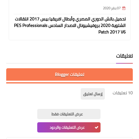
07 يناير 2020
تحميل باتش الدوري المصري وأبطال افريقيا بيس 2017 انتقالات
الشتوية 2020 بروفيشيونال الاصدار السادس PES Professionals
Patch 2017 V6
تعليقات
تعليقات Blogger
10 تعليقات
إرسال تعليق
عرض التعليقات فقط
عرض التعليقات والردود