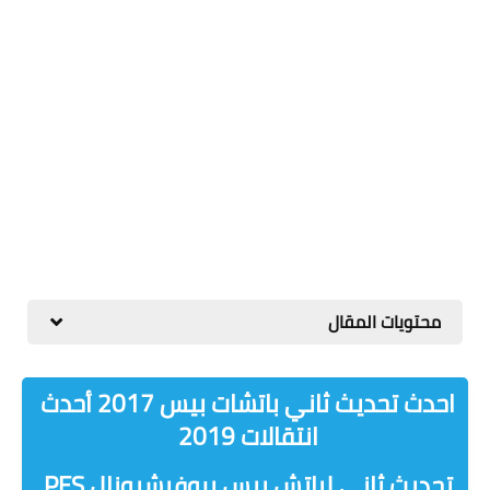
محتويات المقال
احدث تحديث ثاني باتشات بيس 2017 أحدث
انتقالات 2019
تحديث ثاني لباتش بيس بروفيشيونال PES