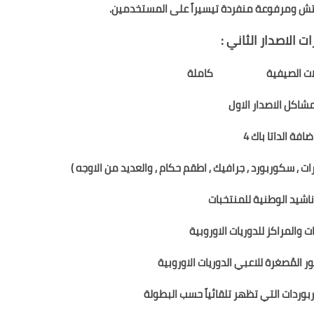
ت الاصدار الثاني :
لات الصيفية
2019/2020
كاملة
شاكل الاصدار الاول
ضافة الداتا باك 4
ت , سكوربورد , جرافيك , اطقم حكام , والعديد من الاوجه )
ناشيد الوطنية للمنتخبات
 والمراكز للدوريات الاوروبية
 المُصغرة للاعبي الدوريات الاوروبية
وردات التي تظهر تلقائياً حسب البطولة