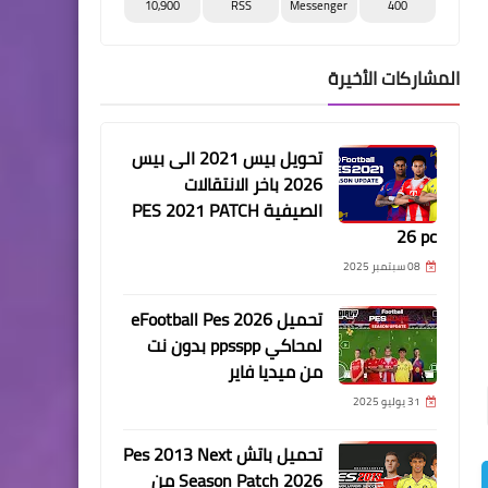
10,900
RSS
Messenger
400
المشاركات الأخيرة
تحويل بيس 2021 الى بيس
2026 باخر الانتقالات
الصيفية PES 2021 PATCH
26 pc
08 سبتمبر 2025
تحميل eFootball Pes 2026
لمحاكي ppsspp بدون نت
من ميديا فاير
31 يوليو 2025
تحميل باتش Pes 2013 Next
Season Patch 2026 من