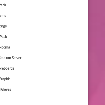
Pack
hems
tings
 Pack
 Rooms
tadium Server
oreboards
Graphic
d Gloves
تمت إضافة 3 نوادي سعودية (الإتحاد ، الشباب ، النصر)