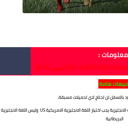
 2019/2020
PES 2019 Egyptian League Professiona
علومات :
.
لبيس 2019
نبيهات هامة:
US
وليس اللغة الانجليزية
البريطانية