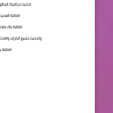
تحديث جرافيك البطول
اضافة العديد
اضافة باك ملاع
وتحديث جميع الكرات والاحذي
اضافة با
الدوري المصري م
بالاضافة ا
الدوري الت
دوري ابطال افريقي
وجوه كاملة للاهلي والز