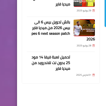
ميديا فاير
29 يوليو 2025
باتش تحويل بيس 6 الى
بيس 2026 من ميديا فاير
pes 6 next season patch
2026
28 يوليو 2025
تحميل لعبة فيفا 14 مود
25 بدون نت للاندرويد من
ميديا فاير
01 مارس 2025