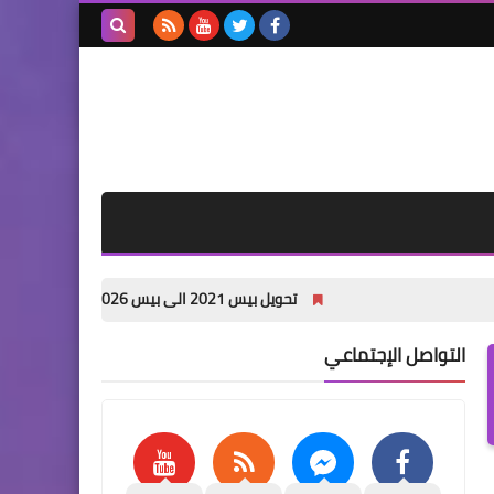
بحث هذه
المدونة
الإلكترونية
تحويل بيس 2021 الى بيس 2026 باخر الانتقالات الصيفية PES 2021 PATCH 26 pc
التواصل الإجتماعي