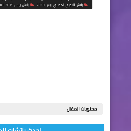
باتش الدوري المصري بيس 2019
باتش بيس 2019 انتقالات 2020
محتويات المقال
احدث باتشات الدو