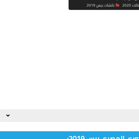
باتشات بيس 2019
ري المصري بيس 2019: