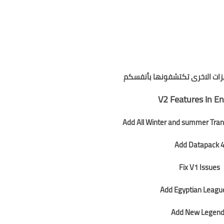
صري
مصرية جديدة محدثة 2019
ب , ستاد القاهرة الدولي )
يزات الاخرى تكتشفونها بأنفسكم
V2 Features In En
Add Datapack 
Fix V1 Issues
Add Egyptian League
Add New Legen