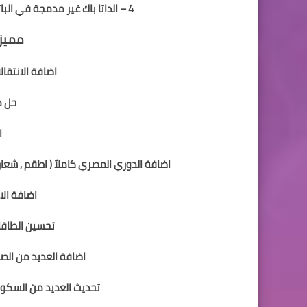
4 – الداتا باك غير مدمجة في الباتش ومرفوعة منفردة تيسيراً على المستخدمين.
مميزا
اضافة الانتقا
حل م
ا
اضافة الدوري المصري كاملاً ( اطقم , شعارا
اضافة الا
تحسين الطاقات
اضافة العديد من الصور
تحديث العديد من السكورب