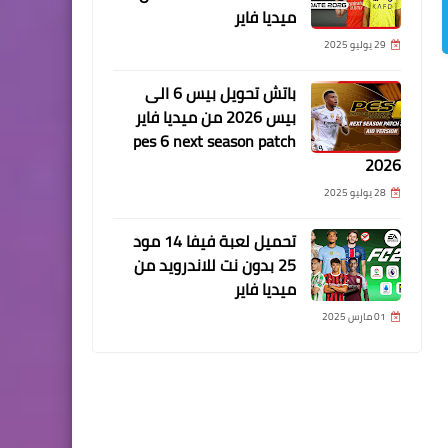
ميديا فاير
29 يوليو 2025
باتش تحويل بيس 6 الى
بيس 2026 من ميديا فاير
pes 6 next season patch
2026
28 يوليو 2025
تحميل لعبة فيفا 14 مود
25 بدون نت للاندرويد من
ميديا فاير
01 مارس 2025