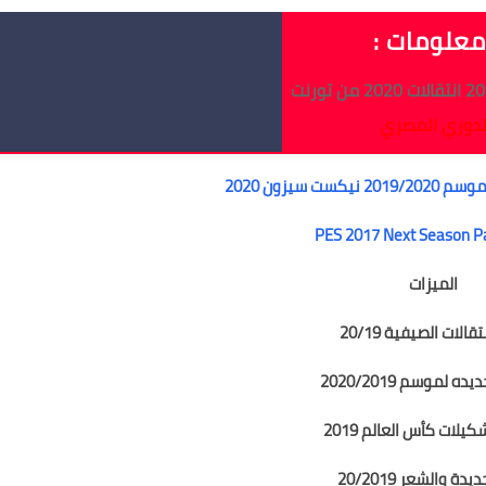
علومات :
لدوري المصري
PES 2017 Next Season P
الميزات
تقالات الصيفية 20/19
ه لموسم 2020/2019
يلات كأس العالم 2019
ة والشعر 20/2019