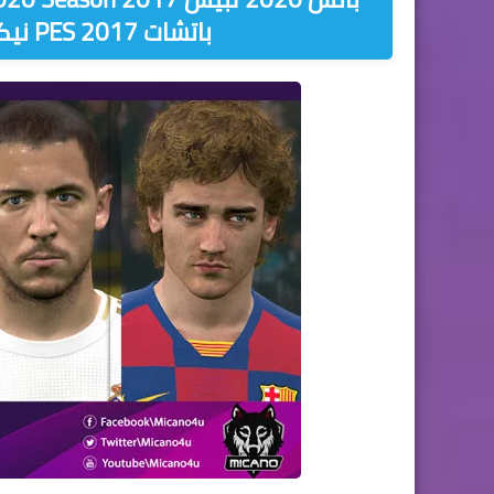
باتشات PES 2017 نيكست سيزون نسخة 2019/2020