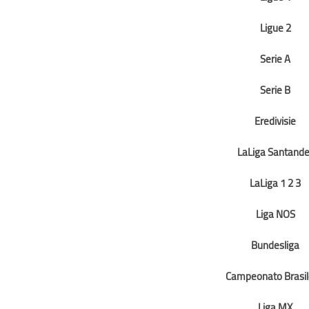
Ligue 2
Serie A
Serie B
Eredivisie
LaLiga Santande
LaLiga 1 2 3
Liga NOS
Bundesliga
Campeonato Brasil
Liga MX