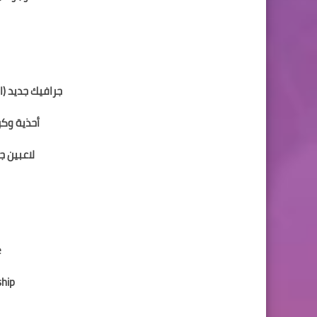
إضافة دو
تحديث الدوري
جرافيك جديد (القائمة ، 
أحذية وكرات
لاعبين جدد من 19
e
hip