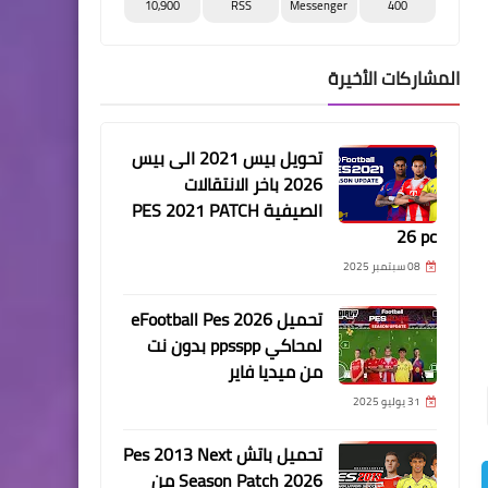
10,900
RSS
Messenger
400
المشاركات الأخيرة
تحويل بيس 2021 الى بيس
2026 باخر الانتقالات
الصيفية PES 2021 PATCH
26 pc
08 سبتمبر 2025
تحميل eFootball Pes 2026
لمحاكي ppsspp بدون نت
من ميديا فاير
31 يوليو 2025
تحميل باتش Pes 2013 Next
Season Patch 2026 من