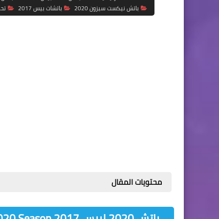
باتش نيكست سيزون 2020
باتشات بيس 2017
تحويل
محتويات المقال