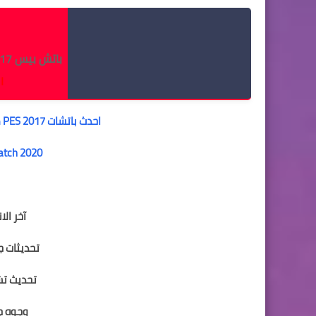
م
باتش بيس 2017 انتقالات 2020 من تورنت
ا
احدث باتشات PES 2017 موسم 2019/2020 نيكست سيزون 2020
atch 2020
آخر الان
تحديثات جديد
تحديث تشك
وجوه جديد