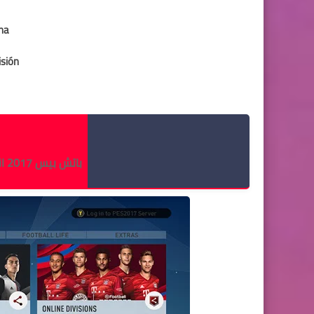
na
isión
باتش بيس 2017 انتقالات 2020