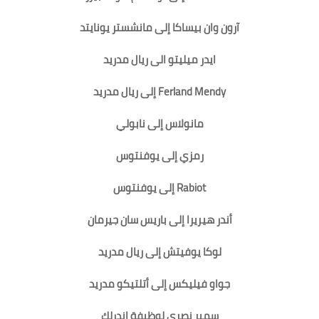
آرون وان بيساكا إلى مانشستر يونايتد
ايدر ميليتو الى ريال مدريد
Ferland Mendy إلى ريال مدريد
مانولاس إلى نابولي
رمزي إلى يوفنتوس
Rabiot إلى يوفنتوس
أندر هيريرا إلى باريس سان جيرمان
لوكا يوفيتش إلى ريال مدريد
جواو فيليكس إلى أتلتيكو مدريد
سمير نصري لوظيفة اندرلك