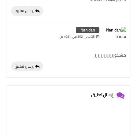
إرسال تعليق
Nan dan
25 يناير 2021 في 10:31 ص
مشكوررررررررررررر
إرسال تعليق
إرسال تعليق