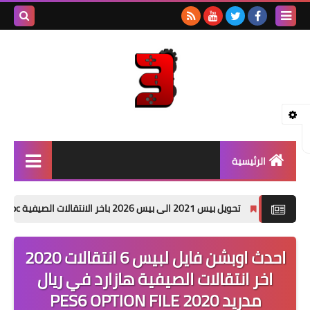
بحث هذه
المدونة
الإلكتروني
الرئيسية
بيس - PES
تحويل بيس 2021 الى بيس 2026 باخر الانتقالات الصيفية PES 2021 PATCH 26 pc
جراند - GTA
احدث اوبشن فايل لبيس 6 انتقالات 2020
باتشات PES
اخر انتقالات الصيفية هازارد في ريال
العاب PSP
مدريد 2020 PES6 OPTION FILE