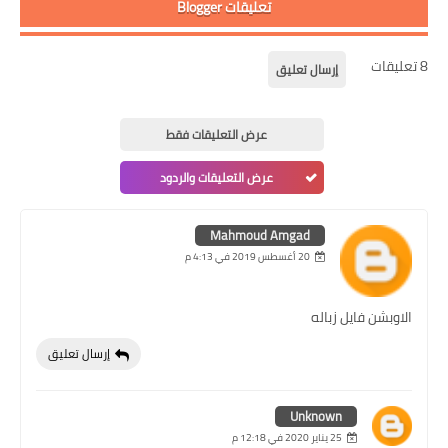
تعليقات Blogger
8 تعليقات
إرسال تعليق
عرض التعليقات فقط
عرض التعليقات والردود
Mahmoud Amgad
20 أغسطس 2019 في 4:13 م
الاوبشن فايل زباله
إرسال تعليق
Unknown
25 يناير 2020 في 12:18 م