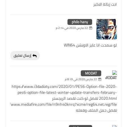
انت زبالة الاكبر
philo hany
22 مارس 2020 في 2:14 م
لو سمحت انا عايز الاوبشن WIN64
إرسال تعليق
MODAT
22 مارس 2020 في 8:19 م
https://www.i3dadiaty.com/2020/01/PES6-Option-file-2020-
pes6-option-file-latest-winter-update-transfers-february-
2020.html تفضل لو كنت تقصد الريجستر
https://www.mediafire.com/file/n9nh40knrq7xcme/reg64.net.reg/file
تفضل حمل الملف وفعله