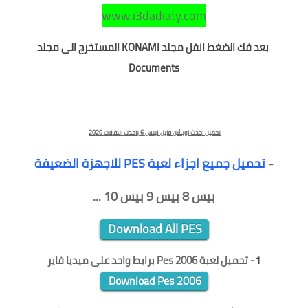
www.i3dadiaty.com
بعد فك الضغط
انقل مجلد KONAMI المستخرج الى مجلد
Documents
احدث اوبشن فايل لبيس 6
تحميل احدث اوبشن فايل لبيس 6 باحدث انتقالات 2020
-
تحميل جميع اجزاء لعبة PES للاجهزة الضعيفة
بيس 8 بيس 9 بيس 10 ...
Download All PES
1
-
تحميل لعبة
Pes 2006 برابط واحد على ميديا فاير
Download Pes 2006