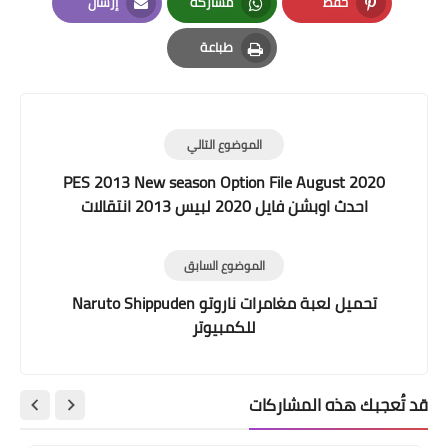
حفظ
مشاركة
إرسال
Email
Whatsapp
Pinterest
طباعة
Print
الموضوع التالي
PES 2013 New season Option File August 2020
احدث اوبشن فايل 2020 لبيس 2013 انتقالات
الصيفية
الموضوع السابق
تحميل لعبة مغامرات ناروتو Naruto Shippuden
للكمبيوتر
قد تُعجبك هذه المشاركات