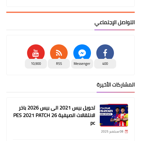
التواصل الإجتماعي
10,900
RSS
Messenger
400
المشاركات الأخيرة
تحويل بيس 2021 الى بيس 2026 باخر
الانتقالات الصيفية PES 2021 PATCH 26
pc
08 سبتمبر 2025