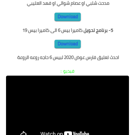
مدحت شلبي او عصام شوالي او فهد العتيبي
Download
5- برنامج تحويل
كاميرا بيس 6 الى كاميرا بيس 19
Download
احدث تعليق فارس عوض 2020 لبيس 6 حاجه روعه الروعة
فيديو :