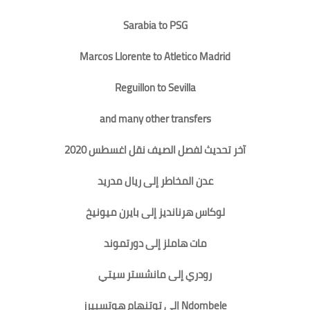
Sarabia to PSG
Marcos Llorente to Atletico Madrid
Reguillon to Sevilla
and many other transfers
آخر تحديث لفصل الصيف نقل اغسطس 2020
عدن المخاطر إلى ريال مدريد
لوكاس هرنانديز إلى بايرن ميونيخ
مات هاملز إلى دورتموند
رودري إلى مانشستر سيتي
Ndombele إلى توتنهام هوتسبيرز