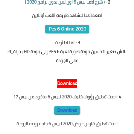
2
-
(
شرح لعب بيس 6 اون لاين بدون برامج 2020
)
اضغط هنا لتشاهد طريقة اللعب
أونلاين
Pes 6 Online 2020
3
-
اما اذا أردت
باتش صغير لتحسين جودة صورة لعبة PES 6 إلى جودة HD بجرافيك
عالي الجودة
D
ownload
4-
احدث تعليق رؤوف خليف 2020 لبيس 6 ماخود من بيس 17
Download
احدث تعليق فارس عوض 2020 لبيس 6
حاجه روعه الروعة