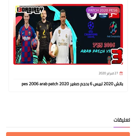
PATCH 2020 PES6
27 فبراير 2020
باتش 2020 لبيس 6 بحجم صغير pes 2006 arab patch 2020
تعليقات