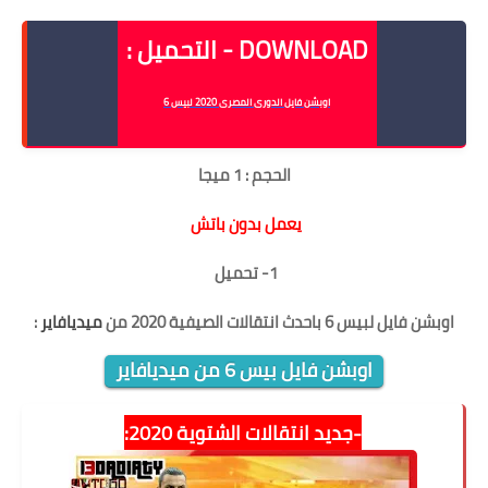
PES6 New Option File 21-6-2020
DOWNLOAD - التحميل :
اوبشن فايل الدورى المصرى 2020 لبيس 6
الحجم : 1 ميجا
يعمل بدون باتش
1-
تحميل
اوبشن فايل لبيس 6 باحدث انتقالات الصيفية 2020
من
ميديافاير
:
اوبشن فايل بيس 6 من ميديافاير
-جديد انتقالات الشتوية 2020: