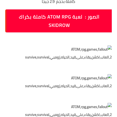
كاملة بحجم 2.9 جيجا
الصور : لعبة ATOM RPG كاملة بكراك
SKIDROW