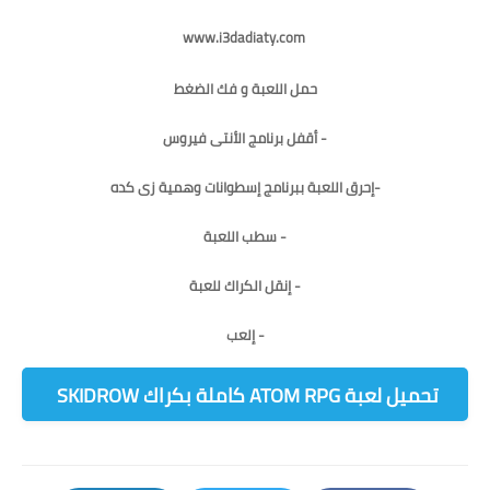
www.i3dadiaty.com
حمل اللعبة و فك الضغط
- أقفل برنامج الأنتى فيروس
-إحرق اللعبة ببرنامج إسطوانات وهمية زى كده
- سطب اللعبة
- إنقل الكراك للعبة
- إلعب
تحميل لعبة ATOM RPG كاملة بكراك SKIDROW