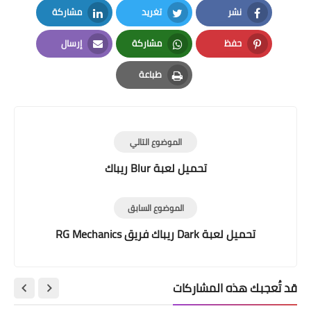
نشر
تغريد
مشاركة
LinkedIn
Twitter
Facebook
حفظ
مشاركة
إرسال
Email
Whatsapp
Pinterest
طباعة
Print
الموضوع التالي
تحميل لعبة Blur ريباك
الموضوع السابق
تحميل لعبة Dark ريباك فريق RG Mechanics
قد تُعجبك هذه المشاركات