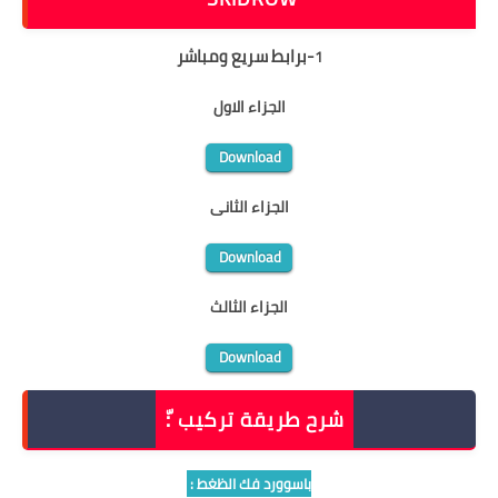
-
برابط سريع ومباشر
1
الجزاء الاول
Download
الجزاء الثانى
Download
الجزاء الثالث
Download
شرح طريقة تركيب :ّ
باسوورد فك الظغط :