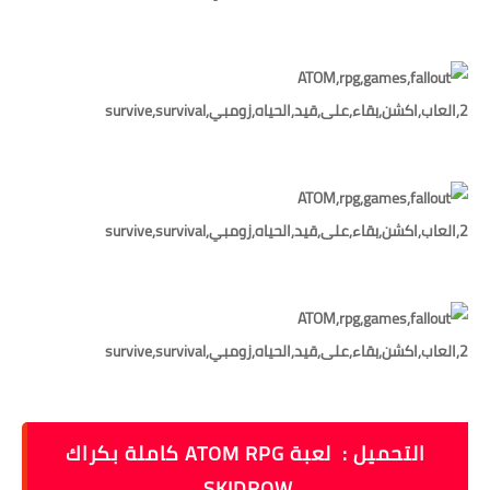
التحميل :
لعبة ATOM RPG كاملة بكراك
SKIDROW