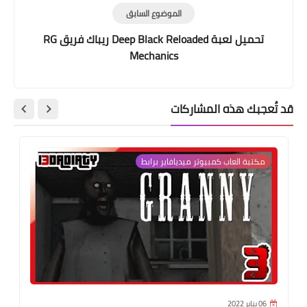
الموضوع السابق
تحميل لعبة Deep Black Reloaded ريباك فريق RG
Mechanics
قد تُعجبك هذه المشاركات
مكتبة العاب كمبيوتر ميديافاير برابط
06 يناير 2022