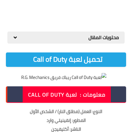
محتويات المقال
تحميل لعبة Call of Duty
تح
معلومات : لعبة CALL OF DUTY
النوع: العمل (مطلق النار) / الشخص الأول
المطور: إنفينيتي وارد
الناشر: أكتيفيجن