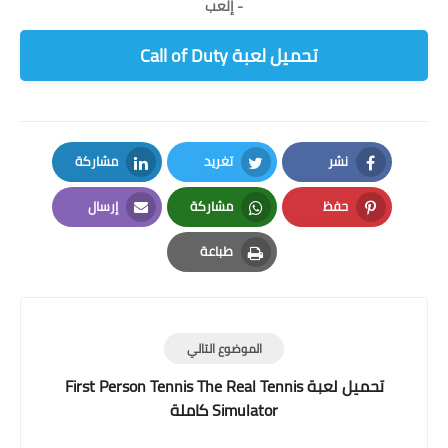
- إلعب
تحميل لعبة Call of Duty
نشر
تغريد
مشاركة
LinkedIn
Twitter
Facebook
حفظ
مشاركة
إرسال
Email
Whatsapp
Pinterest
طباعة
Print
الموضوع التالي
تحميل لعبة First Person Tennis The Real Tennis
Simulator كاملة