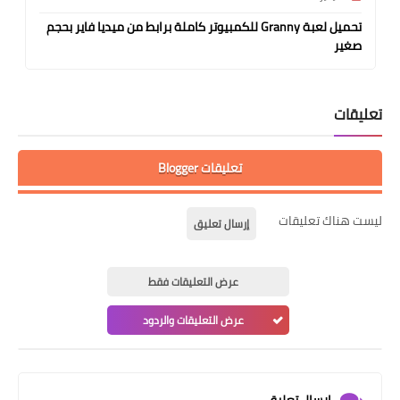
تحميل لعبة Granny للكمبيوتر كاملة برابط من ميديا فاير بحجم
صغير
تعليقات
تعليقات Blogger
ليست هناك تعليقات
إرسال تعليق
عرض التعليقات فقط
عرض التعليقات والردود
إرسال تعليق