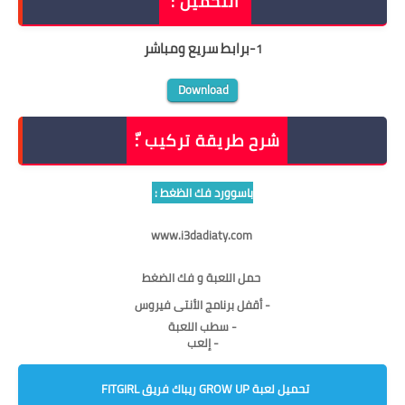
التحميل :
-
برابط سريع ومباشر
1
Download
شرح طريقة تركيب :ّ
باسوورد فك الظغط :
www.i3dadiaty.com
حمل اللعبة و فك الضغط
- أقفل برنامج الأنتى فيروس
- سطب اللعبة
- إلعب
تحميل لعبة GROW UP ريباك فريق FITGIRL