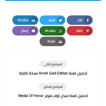
نشر
تغريد
مشاركة
LinkedIn
Twitter
Facebook
حفظ
مشاركة
إرسال
Email
Whatsapp
Pinterest
طباعة
Print
الموضوع التالي
تحميل لعبة ArmA Gold Edition نسخة كاملة
الموضوع السابق
تحميل لعبة ميدل اوف هونر Medal Of Honor