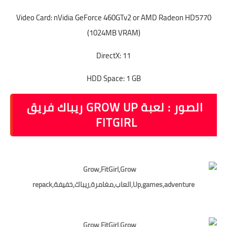
Video Card: nVidia GeForce 460GTv2 or AMD Radeon HD5770
(1024MB VRAM)
DirectX: 11
HDD Space: 1 GB
الصور : لعبة GROW UP ريباك فريق
FITGIRL