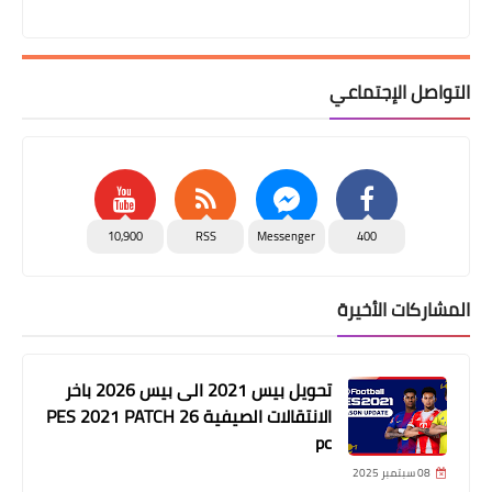
التواصل الإجتماعي
10,900
RSS
Messenger
400
المشاركات الأخيرة
تحويل بيس 2021 الى بيس 2026 باخر
الانتقالات الصيفية PES 2021 PATCH 26
pc
08 سبتمبر 2025