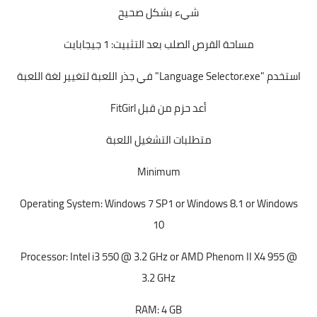
شيء بشكل صحيح
مساحة القرص الصلب بعد التثبيت: 1 جيجابايت
استخدم "Language Selector.exe" في جذر اللعبة لتغيير لغة اللعبة
أعد حزم من قبل FitGirl
متطلبات التشغيل اللعبة
Minimum
Operating System: Windows 7 SP1 or Windows 8.1 or Windows
10
Processor: Intel i3 550 @ 3.2 GHz or AMD Phenom II X4 955 @
3.2 GHz
RAM: 4 GB