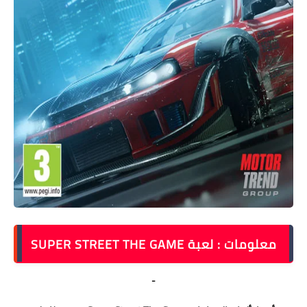
معلومات : لعبة SUPER STREET THE GAME
-