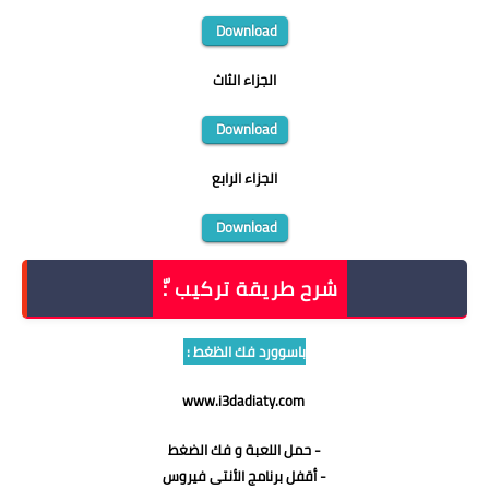
Download
الجزاء الثاث
Download
الجزاء الرابع
Download
شرح طريقة تركيب :ّ
باسوورد فك الظغط :
www.i3dadiaty.com
- حمل اللعبة و فك الضغط
- أقفل برنامج الأنتى فيروس