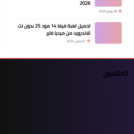
2026
28 يوليو 2025
تحميل لعبة فيفا 14 مود 25 بدون نت
للاندرويد من ميديا فاير
01 مارس 2025
المتابعون