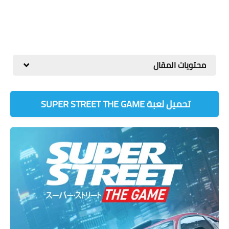
محتويات المقال
تحميل لعبة SUPER STREET THE GAME