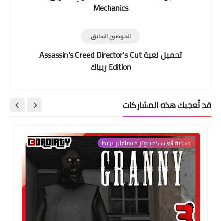
Mechanics
الموضوع السابق
تحميل لعبة Assassin's Creed Director's Cut
Edition ريباك
قد تُعجبك هذه المشاركات
مكتبة العاب كمبيوتر ميديافاير برابط