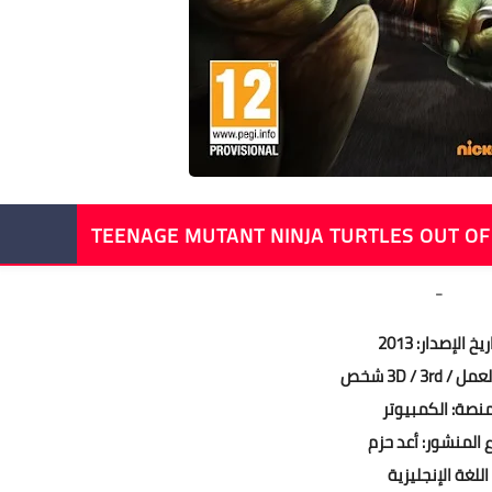
-
ريخ الإصدار: 2013
/ 3D / 3rd شخص
نصة: الكمبيوتر
 المنشور: أعد حزم
اللغة الإنجليزية