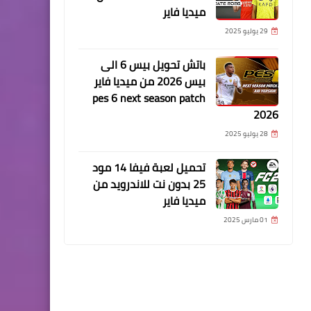
ميديا فاير
29 يوليو 2025
باتش تحويل بيس 6 الى
بيس 2026 من ميديا فاير
pes 6 next season patch
2026
28 يوليو 2025
تحميل لعبة فيفا 14 مود
25 بدون نت للاندرويد من
ميديا فاير
01 مارس 2025