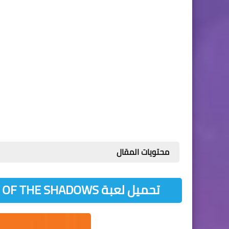
محتويات المقال
تحميل لعبة TEENAGE MUTANT NINJA TURTLES OUT OF THE SHADOWS