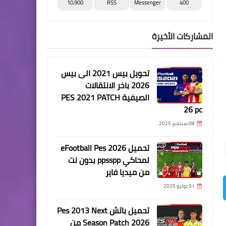
10,900
RSS
Messenger
400
المشاركات الأخيرة
تحويل بيس 2021 الى بيس
2026 باخر الانتقالات
الصيفية PES 2021 PATCH
26 pc
08 سبتمبر 2025
تحميل eFootball Pes 2026
لمحاكي ppsspp بدون نت
من ميديا فاير
31 يوليو 2025
تحميل باتش Pes 2013 Next
Season Patch 2026 من