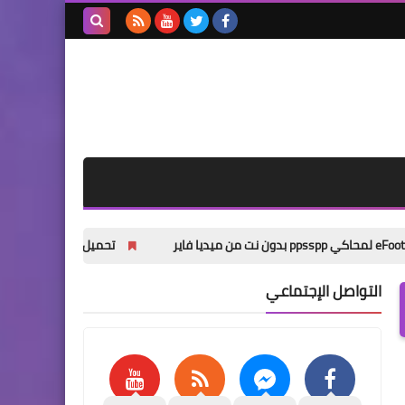
بحث هذه
المدونة
الإلكترونية
تحميل باتش Pes 2013 Next Season Patch 2026 من ميديا فاير
التواصل الإجتماعي