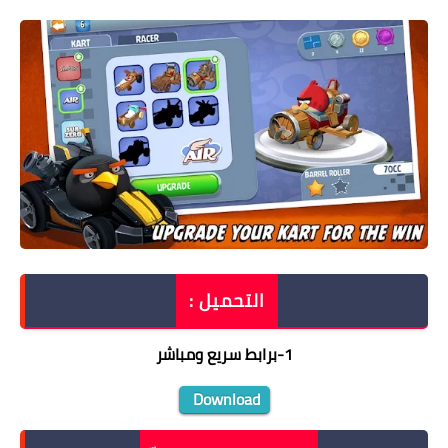
التحميل :
1
-
برابط سريع ومباشر
Download