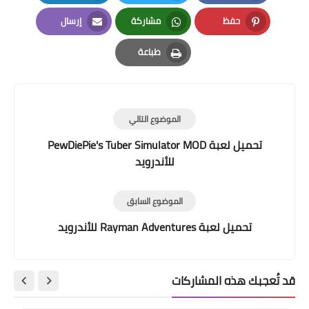
LinkedIn
Twitter
Facebook
حفظ
مشاركة
إرسال
Email
Whatsapp
Pinterest
طباعة
Print
الموضوع التالي
تحميل لعبة PewDiePie's Tuber Simulator MOD
للأندرويد
الموضوع السابق
تحميل لعبة Rayman Adventures‏ للأندرويد
قد تُعجبك هذه المشاركات