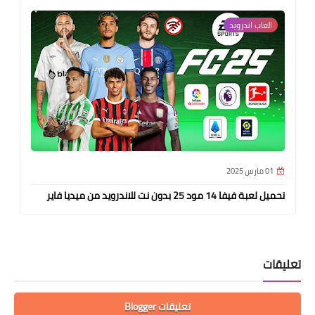
العاب اندرويد
01 مارس 2025
تحميل لعبة فيفا 14 مود 25 بدون نت للاندرويد من ميديا فاير
تعليقات
تعليقات Blogger