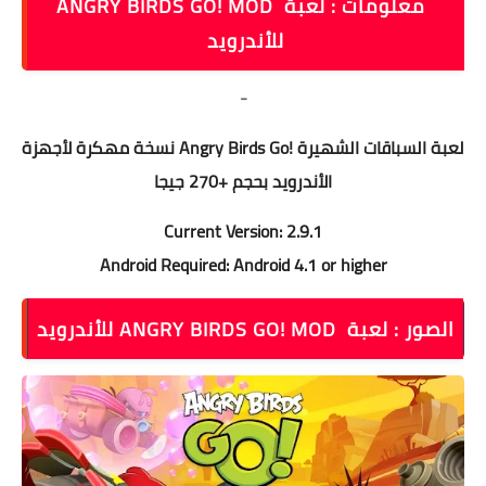
معلومات : لعبة ‏ ANGRY BIRDS GO! MOD
للأندرويد
-
لعبة السباقات الشهيرة !Angry Birds Go نسخة مهكرة لأجهزة
الأندرويد بحجم +270 جيجا
Current Version: 2.9.1
Android Required: Android 4.1 or higher
الصور : لعبة ‏ ANGRY BIRDS GO! MOD للأندرويد