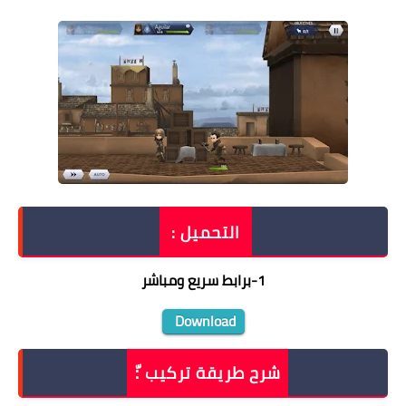
التحميل :
1
-
برابط سريع ومباشر
Download
شرح طريقة تركيب :ّ