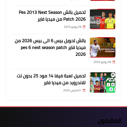
تحميل باتش Pes 2013 Next Season
Patch 2026 من ميديا فاير
29 يوليو 2025
باتش تحويل بيس 6 الى بيس 2026 من
ميديا فاير pes 6 next season patch
2026
28 يوليو 2025
تحميل لعبة فيفا 14 مود 25 بدون نت
للاندرويد من ميديا فاير
01 مارس 2025
المتابعون