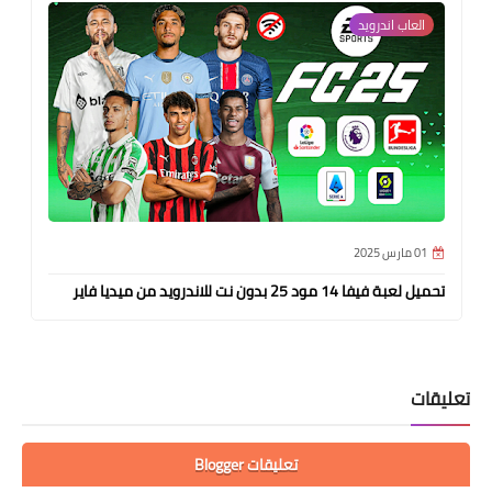
العاب اندرويد
01 مارس 2025
تحميل لعبة فيفا 14 مود 25 بدون نت للاندرويد من ميديا فاير
تعليقات
تعليقات Blogger