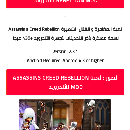
REBELLION MOD للأندرويد
-
لعبة المغامرة و القتال الشهيرة Assassin's Creed Rebellion
نسخة مهكرة بأخر التحديثات لأجهزة الأندرويد +435 ميجا
Version: 2.3.1
Android Required: Android 4.3 or higher
الصور : لعبة ASSASSINS CREED REBELLION
MOD للأندرويد