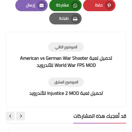
حفظ
مشاركة
إرسال
Email
Whatsapp
Pinterest
طباعة
Print
الموضوع التالي
تحميل لعبة American vs German War Shooter
World War FPS MOD للأندرويد
الموضوع السابق
تحميل لعبة Injustice 2 MOD للأندرويد
قد تُعجبك هذه المشاركات