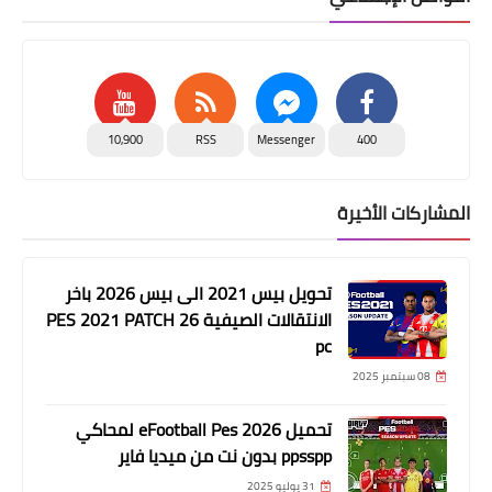
10,900
RSS
Messenger
400
المشاركات الأخيرة
تحويل بيس 2021 الى بيس 2026 باخر
الانتقالات الصيفية PES 2021 PATCH 26
pc
08 سبتمبر 2025
تحميل eFootball Pes 2026 لمحاكي
ppsspp بدون نت من ميديا فاير
31 يوليو 2025