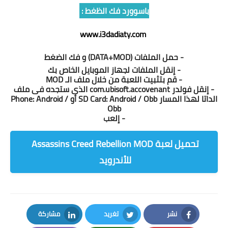
باسوورد فك الظغط :
www.i3dadiaty.com
- حمل الملفات (DATA+MOD) و فك الضغط
- إنقل الملفات لجهاز الموبايل الخاص بك
- قم بتثبيت اللعبة من خلال ملف الـ MOD
- إنقل فولدر com.ubisoft.accovenant الذى ستجده فى ملف
الداتا لهذا المسار SD Card: Android / Obb أو Phone: Android /
Obb
- إلعب
تحميل لعبة Assassins Creed Rebellion MOD
للأندرويد
نشر
تغريد
مشاركة
LinkedIn
Twitter
Facebook