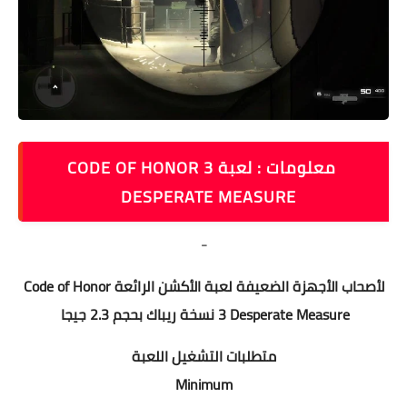
معلومات : لعبة CODE OF HONOR 3
DESPERATE MEASURE
-
لأصحاب الأجهزة الضعيفة لعبة الأكشن الرائعة Code of Honor
3 Desperate Measure نسخة ريباك بحجم 2.3 جيجا
متطلبات التشغيل اللعبة
Minimum