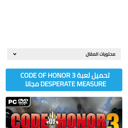
محتويات المقال
تحميل لعبة CODE OF HONOR 3
DESPERATE MEASURE مجانا