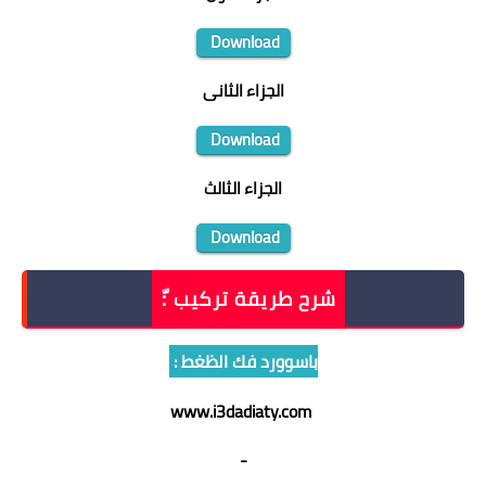
Download
الجزاء الثانى
Download
الجزاء الثالث
Download
شرح طريقة تركيب :ّ
باسوورد فك الظغط :
www.i3dadiaty.com
-