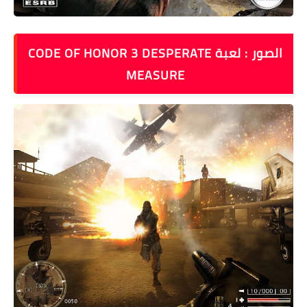
الصور : لعبة CODE OF HONOR 3 DESPERATE
MEASURE