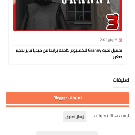
06 يناير 2022
تحميل لعبة Granny للكمبيوتر كاملة برابط من ميديا فاير بحجم
صغير
تعليقات
تعليقات Blogger
ليست هناك تعليقات
إرسال تعليق