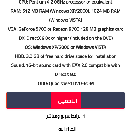
CPU: Pentium 4 2.0GHz processor or equivalent
RAM: 512 MB RAM (Windows XP/2000), 1024 MB RAM
(Windows VISTA)
VGA: GeForce 5700 or Radeon 9700 128 MB graphics card
DX: DirectX 9.0c or higher (included on the DVD)
OS: Windows XP/2000 or Windows VISTA
HDD: 3.0 GB of free hard drive space for installation
Sound: 16-bit sound card with EAX 2.0 compatible with
DirectX 9.0
ODD: Quad speed DVD-ROM
التحميل :
1
-
برابط سريع ومباشر
الجزاء الاول