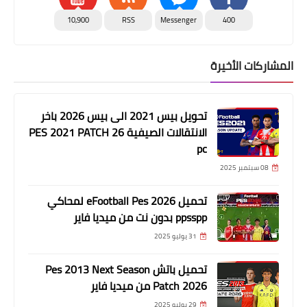
10,900
RSS
Messenger
400
المشاركات الأخيرة
تحويل بيس 2021 الى بيس 2026 باخر
الانتقالات الصيفية PES 2021 PATCH 26
pc
08 سبتمبر 2025
تحميل eFootball Pes 2026 لمحاكي
ppsspp بدون نت من ميديا فاير
31 يوليو 2025
تحميل باتش Pes 2013 Next Season
Patch 2026 من ميديا فاير
29 يوليو 2025