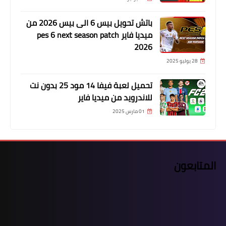
باتش تحويل بيس 6 الى بيس 2026 من
ميديا فاير pes 6 next season patch
2026
28 يوليو 2025
تحميل لعبة فيفا 14 مود 25 بدون نت
للاندرويد من ميديا فاير
01 مارس 2025
المتابعون