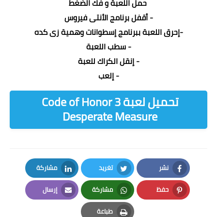
حمل اللعبة و فك الضغط
- أقفل برنامج الأنتى فيروس
-إحرق اللعبة ببرنامج إسطوانات وهمية زى كده
- سطب اللعبة
- إنقل الكراك للعبة
- إلعب
تحميل لعبة Code of Honor 3
Desperate Measure
نشر
تغريد
مشاركة
LinkedIn
Twitter
Facebook
حفظ
مشاركة
إرسال
Email
Whatsapp
Pinterest
طباعة