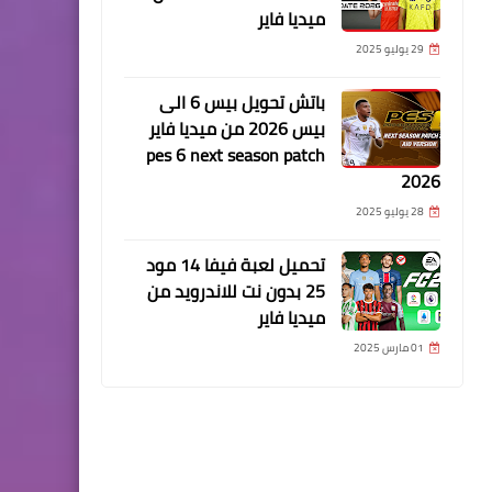
ميديا فاير
29 يوليو 2025
باتش تحويل بيس 6 الى
بيس 2026 من ميديا فاير
pes 6 next season patch
2026
28 يوليو 2025
تحميل لعبة فيفا 14 مود
25 بدون نت للاندرويد من
ميديا فاير
01 مارس 2025