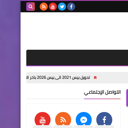
بحث هذه
المدونة
الإلكترونية
تحويل بيس 2021 الى بيس 2026 باخر الانتقالات الصيفية PES 2021 PATCH 26 pc
التواصل الإجتماعي