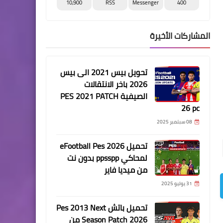
10,900
RSS
Messenger
400
المشاركات الأخيرة
تحويل بيس 2021 الى بيس
2026 باخر الانتقالات
الصيفية PES 2021 PATCH
26 pc
08 سبتمبر 2025
تحميل eFootball Pes 2026
لمحاكي ppsspp بدون نت
من ميديا فاير
31 يوليو 2025
تحميل باتش Pes 2013 Next
Season Patch 2026 من