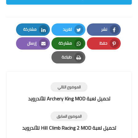
نشر
تغريد
مشاركة
LinkedIn
Twitter
Facebook
حفظ
مشاركة
إرسال
Email
Whatsapp
Pinterest
طباعة
Print
الموضوع التالي
تحميل لعبة Archery King MOD للأندرويد
الموضوع السابق
تحميل لعبة Hill Climb Racing 2 MOD للأندرويد