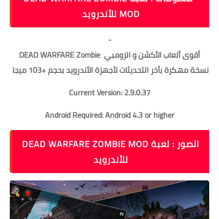
MOD للأندرويد
-
أقوى ألعاب الأكشن و الزومبي DEAD WARFARE Zombie
نسخة مهكرة بأخر التحديثات لأجهزة الأندرويد بحجم +103 ميجا
Current Version: 2.9.0.37
Android Required: Android 4.3 or higher
الصور : لعبة DEAD WARFARE ZOMBIE MOD
للأندرويد