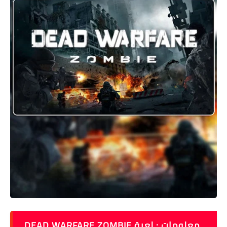
معلومات : لعبة DEAD WARFARE ZOMBIE