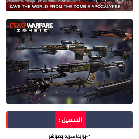
التحميل :
1
-
برابط سريع ومباشر