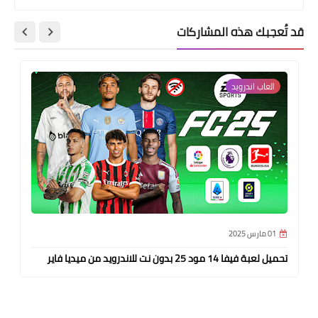
قد تُعجبك هذه المشاركات
العاب اندرويد
01 مارس 2025
تحميل لعبة فيفا 14 مود 25 بدون نت للاندرويد من ميديا فاير