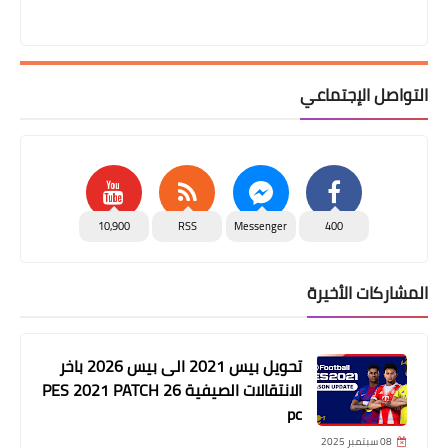
التواصل الإجتماعي
10,900
RSS
Messenger
400
المشاركات الأخيرة
تحويل بيس 2021 الى بيس 2026 باخر
الانتقالات الصيفية PES 2021 PATCH 26
pc
08 سبتمبر 2025