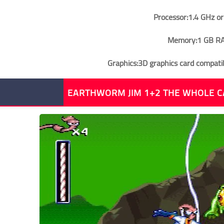
Processor:1.4 GHz or
Memory:1 GB R
Graphics:3D graphics card compatib