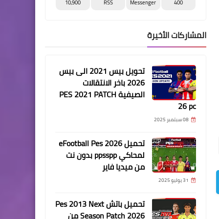
10,900
RSS
Messenger
400
المشاركات الأخيرة
تحويل بيس 2021 الى بيس
2026 باخر الانتقالات
الصيفية PES 2021 PATCH
26 pc
08 سبتمبر 2025
تحميل eFootball Pes 2026
لمحاكي ppsspp بدون نت
من ميديا فاير
31 يوليو 2025
تحميل باتش Pes 2013 Next
Season Patch 2026 من