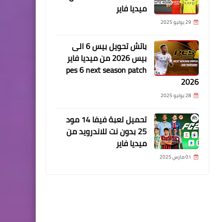
ميديا فاير
29 يوليو 2025
باتش تحويل بيس 6 الى
بيس 2026 من ميديا فاير
pes 6 next season patch
2026
28 يوليو 2025
تحميل لعبة فيفا 14 مود
25 بدون نت للاندرويد من
ميديا فاير
01 مارس 2025