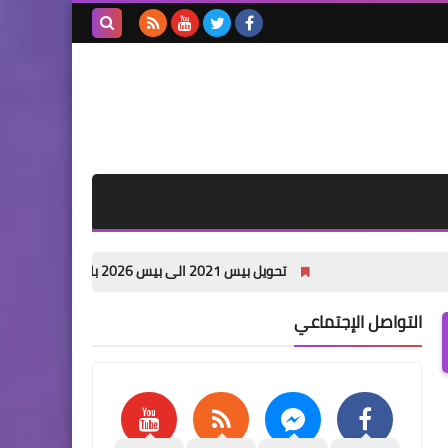
بحث هذه
المدونة
الإلكترونية
تحويل بيس 2021 الى بيس 2026 باخر الانتقالات الصيفية PES 2021 PATCH 26 pc
التواصل الإجتماعي