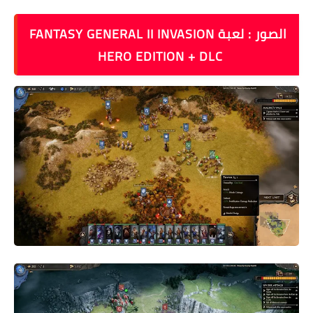
الصور : لعبة FANTASY GENERAL II INVASION
HERO EDITION + DLC