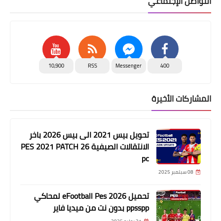
التواصل الإجتماعي
10,900
RSS
Messenger
400
المشاركات الأخيرة
تحويل بيس 2021 الى بيس 2026 باخر
الانتقالات الصيفية PES 2021 PATCH 26
pc
08 سبتمبر 2025
تحميل eFootball Pes 2026 لمحاكي
ppsspp بدون نت من ميديا فاير