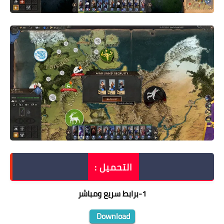
التحميل :
1
-
برابط سريع ومباشر
Download