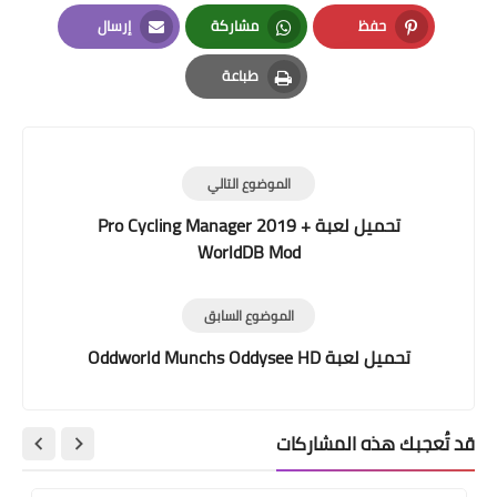
LinkedIn
Twitter
Facebook
حفظ
مشاركة
إرسال
Email
Whatsapp
Pinterest
طباعة
Print
الموضوع التالي
تحميل لعبة Pro Cycling Manager 2019 +
WorldDB Mod
الموضوع السابق
تحميل لعبة Oddworld Munchs Oddysee HD
قد تُعجبك هذه المشاركات