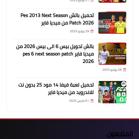
31 يوليو 2025
تحميل باتش Pes 2013 Next Season
Patch 2026 من ميديا فاير
29 يوليو 2025
باتش تحويل بيس 6 الى بيس 2026 من
ميديا فاير pes 6 next season patch
2026
28 يوليو 2025
تحميل لعبة فيفا 14 مود 25 بدون نت
للاندرويد من ميديا فاير
01 مارس 2025
المتابعون