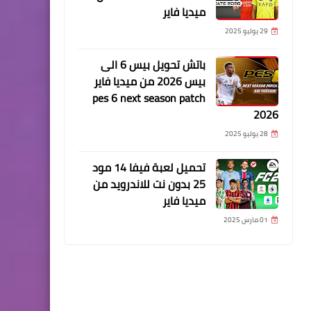
ميديا فاير
29 يوليو 2025
باتش تحويل بيس 6 الى
بيس 2026 من ميديا فاير
pes 6 next season patch
2026
28 يوليو 2025
تحميل لعبة فيفا 14 مود
25 بدون نت للاندرويد من
ميديا فاير
01 مارس 2025