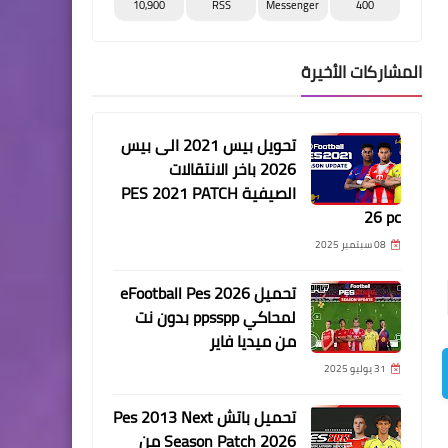
10,900
RSS
Messenger
400
المشاركات الأخيرة
تحويل بيس 2021 الى بيس
2026 باخر الانتقالات
الصيفية PES 2021 PATCH
26 pc
08 سبتمبر 2025
تحميل eFootball Pes 2026
لمحاكي ppsspp بدون نت
من ميديا فاير
31 يوليو 2025
تحميل باتش Pes 2013 Next
Season Patch 2026 من