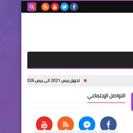
بحث هذه
المدونة
الإلكترونية
تحويل بيس 2021 الى بيس 2026 باخر الانتقالات الصيفية PES 2021 PATCH 26 pc
التواصل الإجتماعي