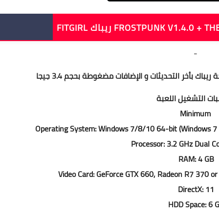
-
ات التشغيل اللعبة
Minimum
Operating System: Windows 7/8/10 64-bit (Windows 7
Processor: 3.2 GHz Dual C
RAM: 4 GB
Video Card: GeForce GTX 660, Radeon R7 370 or 
DirectX: 11
HDD Space: 6 