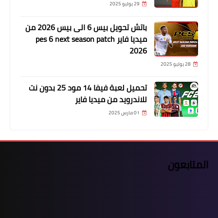
29 يوليو 2025
باتش تحويل بيس 6 الى بيس 2026 من
ميديا فاير pes 6 next season patch
2026
28 يوليو 2025
تحميل لعبة فيفا 14 مود 25 بدون نت
للاندرويد من ميديا فاير
01 مارس 2025
المتابعون