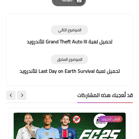
Print
الموضوع التالي
تحميل لعبة Grand Theft Auto III للأندرويد
الموضوع السابق
تحميل لعبة Last Day on Earth Survival للأندرويد
قد تُعجبك هذه المشاركات
العاب اندرويد