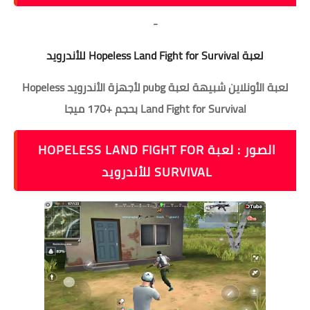
-
لعبة Hopeless Land Fight for Survival للأندرويد
لعبة الأونلاين شبيهة لعبة pubg لأجهزة الأندرويد Hopeless
Land Fight for Survival بحجم +170 ميجا
الصور : لعبة HOPELESS LAND FIGHT FOR
SURVIVAL للأندرويد