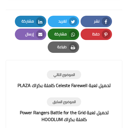
نشر
تغريد
مشاركة
LinkedIn
Twitter
Facebook
حفظ
مشاركة
إرسال
Email
Whatsapp
Pinterest
طباعة
Print
الموضوع التالي
تحميل لعبة Celeste Farewell كاملة بكراك PLAZA
الموضوع السابق
تحميل لعبة Power Rangers Battle for the Grid
كاملة بكراك HOODLUM