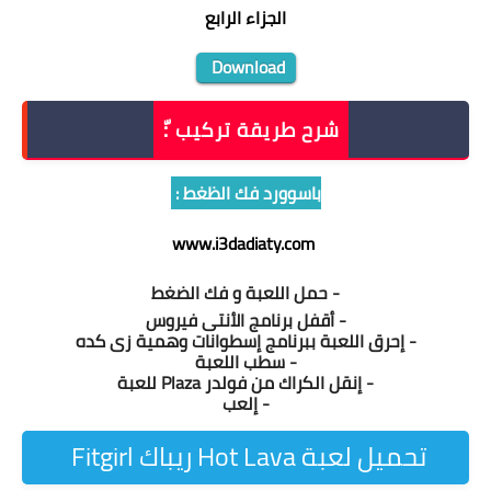
الجزاء الرابع
Download
شرح طريقة تركيب :ّ
باسوورد فك الظغط :
www.i3dadiaty.com
- حمل اللعبة و فك الضغط
- أقفل برنامج الأنتى فيروس
- إحرق اللعبة ببرنامج إسطوانات وهمية زى كده
- سطب اللعبة
- إنقل الكراك من فولدر Plaza للعبة
- إلعب
تحميل لعبة Hot Lava ريباك Fitgirl