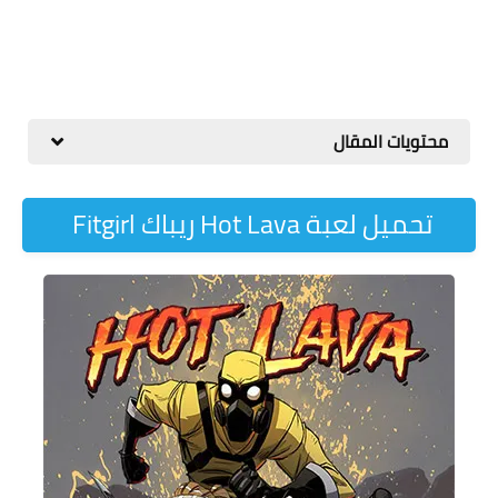
محتويات المقال
تحميل لعبة Hot Lava ريباك Fitgirl