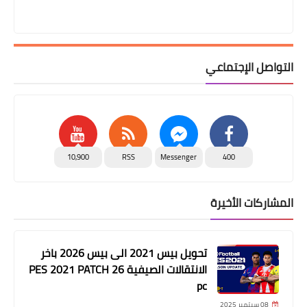
التواصل الإجتماعي
10,900
RSS
Messenger
400
المشاركات الأخيرة
تحويل بيس 2021 الى بيس 2026 باخر
الانتقالات الصيفية PES 2021 PATCH 26
pc
08 سبتمبر 2025