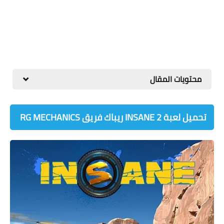
محتويات المقال
تحميل لعبة INSANE 2 ريباك فريق RG MECHANICS