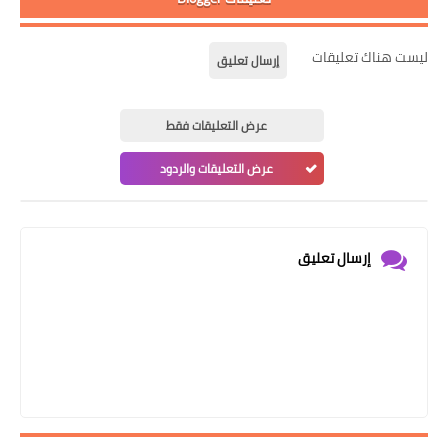
ليست هناك تعليقات
إرسال تعليق
عرض التعليقات فقط
عرض التعليقات والردود
إرسال تعليق