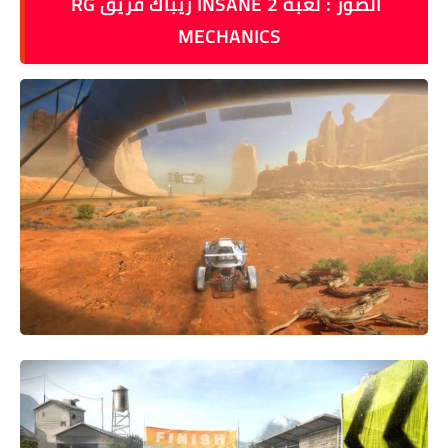
الصور : لعبة INSANE 2 ريباك فريق RG
MECHANICS