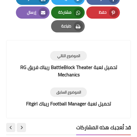
LinkedIn
Twitter
Facebook
حفظ
مشاركة
إرسال
Email
Whatsapp
Pinterest
طباعة
Print
الموضوع التالي
تحميل لعبة BattleBlock Theater ريباك فريق RG
Mechanics
الموضوع السابق
تحميل لعبة Football Manager ريباك Fitgirl
قد تُعجبك هذه المشاركات