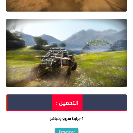
التحميل :
1
-
برابط سريع ومباشر
Download