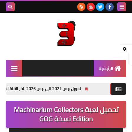
بحث هذه
المدونة
الإلكتروني
الرئيسية
بيس - PES
تحويل بيس 2021 الى بيس 2026 باخر الانتقالات الصيفية PES 2021 PATCH 26 pc
جراند - GTA
تحميل لعبة Machinarium Collectors
باتشات PES
Edition نسخة GOG
العاب PSP