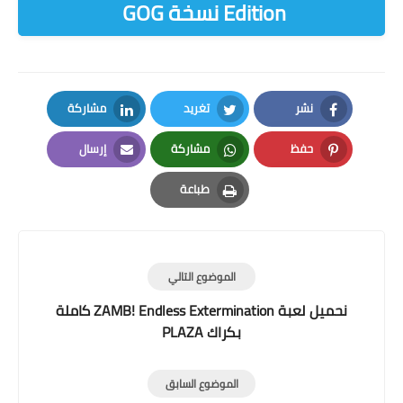
Edition نسخة GOG
نشر
تغريد
مشاركة
LinkedIn
Twitter
Facebook
حفظ
مشاركة
إرسال
Email
Whatsapp
Pinterest
طباعة
Print
الموضوع التالي
نحميل لعبة ZAMB! Endless Extermination كاملة
بكراك PLAZA
الموضوع السابق