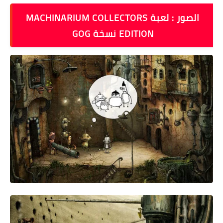
الصور : لعبة MACHINARIUM COLLECTORS
EDITION نسخة GOG