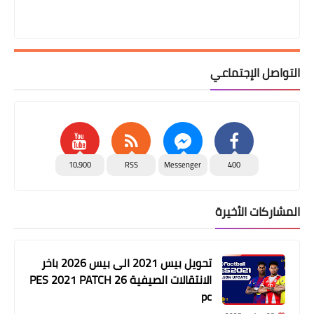
التواصل الإجتماعي
10,900
RSS
Messenger
400
المشاركات الأخيرة
تحويل بيس 2021 الى بيس 2026 باخر
الانتقالات الصيفية PES 2021 PATCH 26
pc