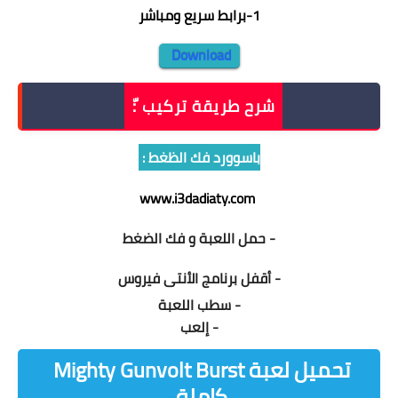
1
-
برابط سريع ومباشر
Download
شرح طريقة تركيب :ّ
باسوورد فك الظغط :
www.i3dadiaty.com
- حمل اللعبة و فك الضغط
- أقفل برنامج الأنتى فيروس
- سطب اللعبة
- إلعب
تحميل لعبة Mighty Gunvolt Burst
كاملة