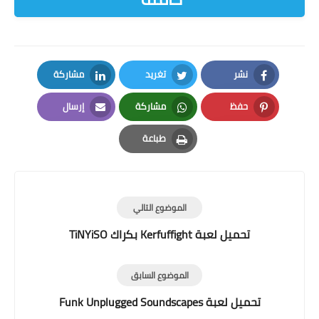
نشر
تغريد
مشاركة
LinkedIn
Twitter
Facebook
حفظ
مشاركة
إرسال
Email
Whatsapp
Pinterest
طباعة
Print
الموضوع التالي
تحميل لعبة Kerfuffight بكراك TiNYiSO
الموضوع السابق
تحميل لعبة Funk Unplugged Soundscapes