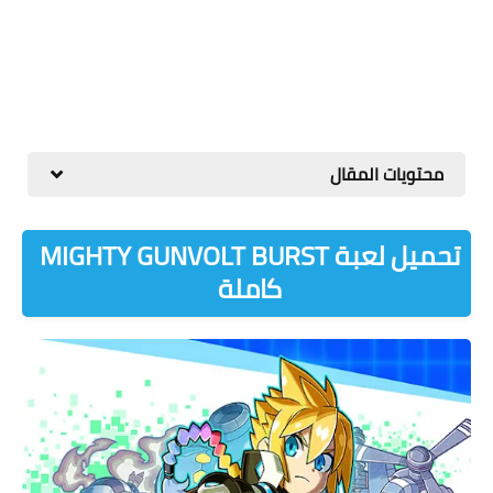
محتويات المقال
تحميل لعبة MIGHTY GUNVOLT BURST
كاملة