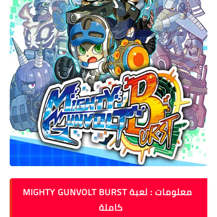
معلومات : لعبة MIGHTY GUNVOLT BURST
كاملة