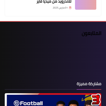
للاندرويد من ميديا فاير
01 مارس 2025
المتابعون
مشاركة مميزة