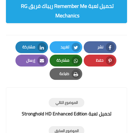
تحميل لعبة Remember Me ريباك فريق RG
Mechanics
نشر
تغريد
مشاركة
LinkedIn
Twitter
Facebook
حفظ
مشاركة
إرسال
Email
Whatsapp
Pinterest
طباعة
Print
الموضوع التالي
تحميل لعبة Stronghold HD Enhanced Edition
الموضوع السابق