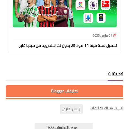
01 مارس 2025
تحميل لعبة فيفا 14 مود 25 بدون نت للاندرويد من ميديا فاير
تعليقات
تعليقات Blogger
ليست هناك تعليقات
إرسال تعليق
عرض التعليقات فقط