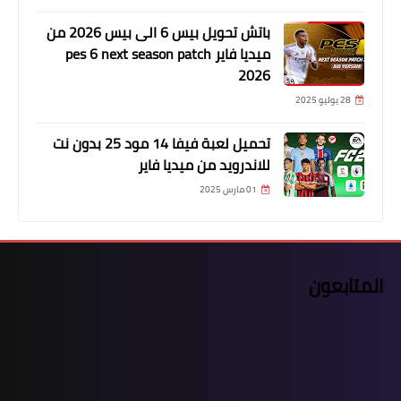
باتش تحويل بيس 6 الى بيس 2026 من
ميديا فاير pes 6 next season patch
2026
28 يوليو 2025
تحميل لعبة فيفا 14 مود 25 بدون نت
للاندرويد من ميديا فاير
01 مارس 2025
المتابعون