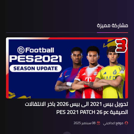
مشاركة مميزة
تحويل بيس 2021 الى بيس 2026 باخر الانتقالات
الصيفية PES 2021 PATCH 26 pc
موقع اعداديتي
08 سبتمبر 2025