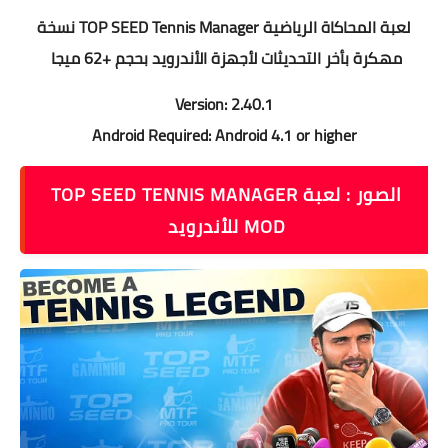
لعبة المحاكاة الرياضية TOP SEED Tennis Manager نسخة
مهكرة بأخر التحديثات لأجهزة الأندرويد بحجم +62 ميجا
Version: 2.40.1
Android Required: Android 4.1 or higher
الصور : لعبة TOP SEED TENNIS MANAGER
MOD‏ للأندرويد