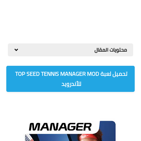
محتويات المقال
للأندرويد