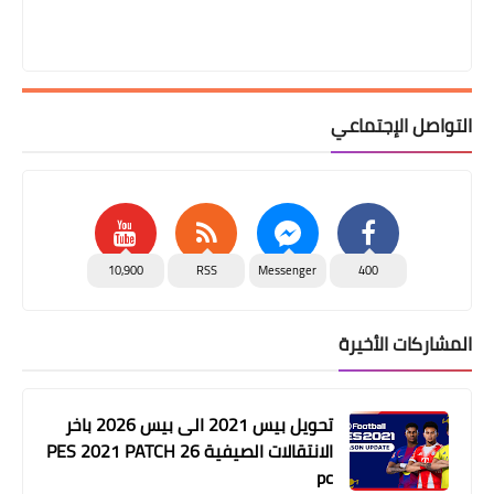
التواصل الإجتماعي
10,900
RSS
Messenger
400
المشاركات الأخيرة
تحويل بيس 2021 الى بيس 2026 باخر
الانتقالات الصيفية PES 2021 PATCH 26
pc