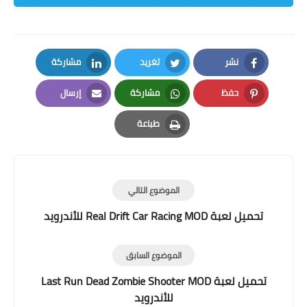
نشر
تغريد
مشاركة
LinkedIn
Twitter
Facebook
حفظ
مشاركة
إرسال
Email
Whatsapp
Pinterest
طباعة
Print
الموضوع التالي
تحميل لعبة Real Drift Car Racing MOD للأندرويد
الموضوع السابق
تحميل لعبة Last Run Dead Zombie Shooter MOD
للأندرويد