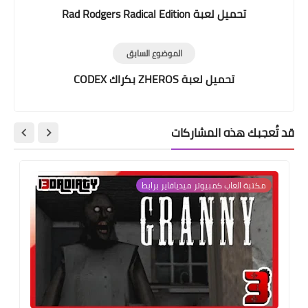
تحميل لعبة Rad Rodgers Radical Edition
الموضوع السابق
تحميل لعبة ZHEROS بكراك CODEX
قد تُعجبك هذه المشاركات
مكتبة العاب كمبيوتر ميديافاير برابط