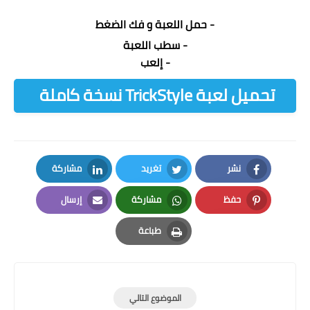
- حمل اللعبة و فك الضغط
- سطب اللعبة
- إلعب
تحميل لعبة TrickStyle نسخة كاملة
نشر
تغريد
مشاركة
LinkedIn
Twitter
Facebook
حفظ
مشاركة
إرسال
Email
Whatsapp
Pinterest
طباعة
Print
الموضوع التالي