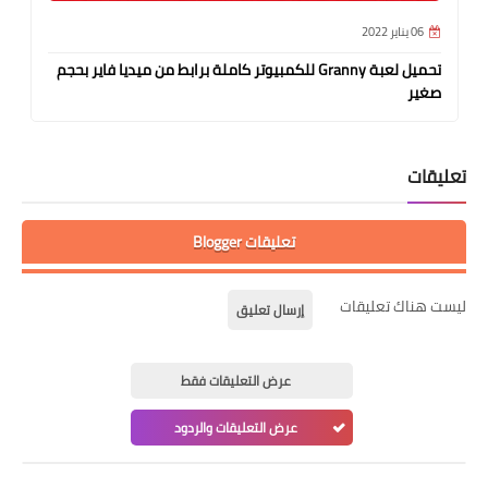
06 يناير 2022
تحميل لعبة Granny للكمبيوتر كاملة برابط من ميديا فاير بحجم
صغير
تعليقات
تعليقات Blogger
ليست هناك تعليقات
إرسال تعليق
عرض التعليقات فقط
عرض التعليقات والردود