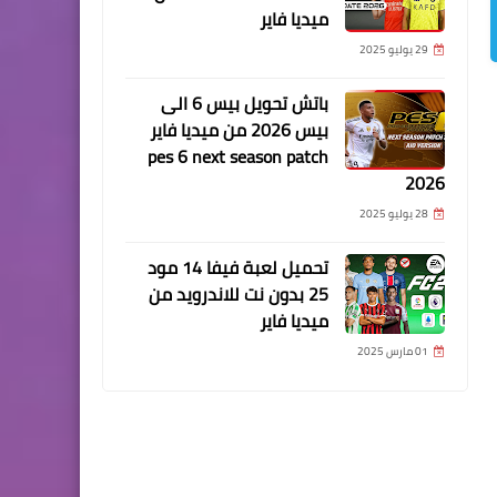
ميديا فاير
29 يوليو 2025
باتش تحويل بيس 6 الى
بيس 2026 من ميديا فاير
pes 6 next season patch
2026
28 يوليو 2025
تحميل لعبة فيفا 14 مود
25 بدون نت للاندرويد من
ميديا فاير
01 مارس 2025