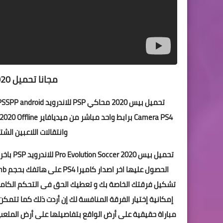
مجانا تحميل pes 2020 الأندرويد محاكي psp :
وانتقالات اللاعبين الشتوي
تشكيل فرقتك الخاصة بك و تعطيك الحق فى التحكم الكامل و 
إمكانية إختيار الفرقة المنافسة لك إن أردت ذلك كما تتمكن 
مباراة حقيقية على أرض الواقع بتفاصيلها على أرض الملعب و 