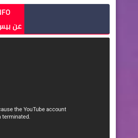
INFO - معلومات
عن بيس 2020 للأندر