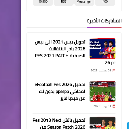
10,900
RSS
Messenger
400
المشاركات الأخيرة
تحويل بيس 2021 الى بيس
2026 باخر الانتقالات
الصيفية PES 2021 PATCH
26 pc
08 سبتمبر 2025
تحميل eFootball Pes 2026
لمحاكي ppsspp بدون نت
من ميديا فاير
31 يوليو 2025
تحميل باتش Pes 2013 Next
Season Patch 2026 من